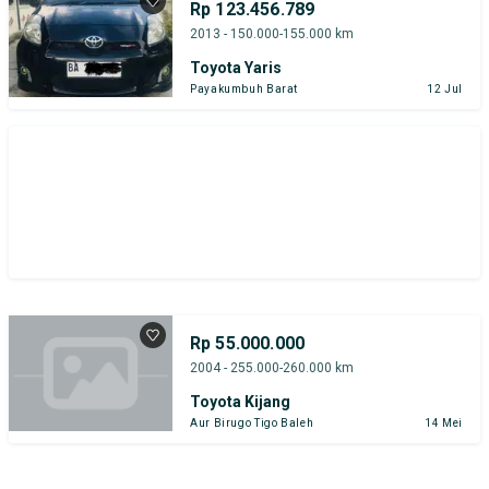
Rp 123.456.789
Harga
Merek Dan Model
Tahun
2013 - 150.000-155.000 km
Toyota Yaris
Tipe Bodi
Tipe Membership
Payakumbuh Barat
12 Jul
Rp 55.000.000
2004 - 255.000-260.000 km
Toyota Kijang
Aur Birugo Tigo Baleh
14 Mei