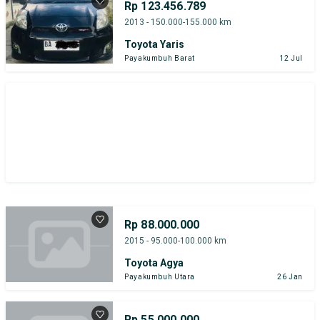
Rp 123.456.789
2013 - 150.000-155.000 km
Toyota Yaris
Payakumbuh Barat
12 Jul
Rp 88.000.000
2015 - 95.000-100.000 km
Toyota Agya
Payakumbuh Utara
26 Jan
Rp 55.000.000