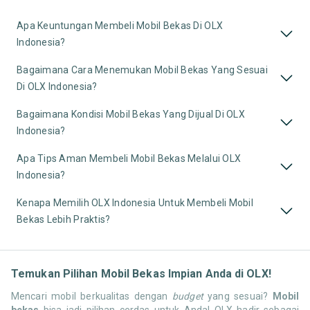
Apa Keuntungan Membeli Mobil Bekas Di OLX
Indonesia?
Bagaimana Cara Menemukan Mobil Bekas Yang Sesuai
Di OLX Indonesia?
Bagaimana Kondisi Mobil Bekas Yang Dijual Di OLX
Indonesia?
Apa Tips Aman Membeli Mobil Bekas Melalui OLX
Indonesia?
Kenapa Memilih OLX Indonesia Untuk Membeli Mobil
Bekas Lebih Praktis?
Temukan Pilihan Mobil Bekas Impian Anda di OLX!
Mencari mobil berkualitas dengan
budget
yang sesuai?
Mobil
bekas
bisa jadi pilihan cerdas untuk Anda! OLX hadir sebagai