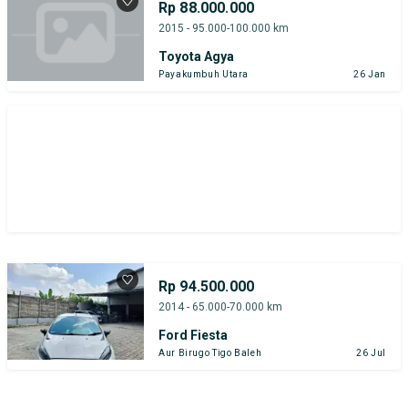
Rp 88.000.000
2015 - 95.000-100.000 km
Toyota Agya
Payakumbuh Utara
26 Jan
Rp 94.500.000
2014 - 65.000-70.000 km
Ford Fiesta
Aur Birugo Tigo Baleh
26 Jul