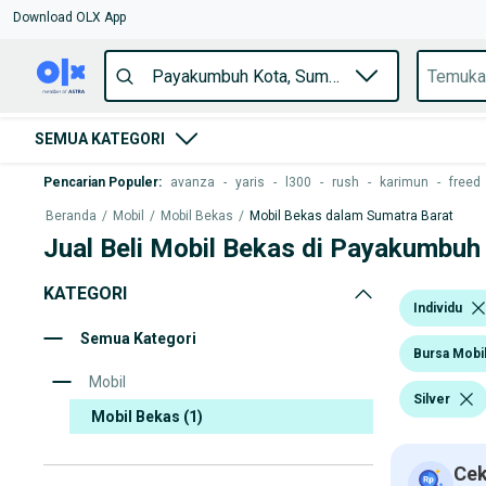
Download OLX App
SEMUA KATEGORI
Pencarian Populer
:
avanza
-
yaris
-
l300
-
rush
-
karimun
-
freed
Beranda
/
Mobil
/
Mobil Bekas
/
Mobil Bekas dalam Sumatra Barat
Jual Beli Mobil Bekas di Payakumbuh
KATEGORI
Individu
Semua Kategori
Bursa Mobil
Mobil
Silver
Mobil Bekas
(1)
Cek