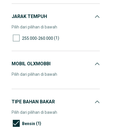
JARAK TEMPUH
Pilih dari pilihan di bawah
(1)
255.000-260.000
MOBIL OLXMOBBI
Pilih dari pilihan di bawah
TIPE BAHAN BAKAR
Pilih dari pilihan di bawah
(1)
Bensin