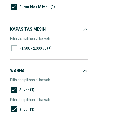
(1)
Bursa blok M Mall
KAPASITAS MESIN
Pilih dari pilihan di bawah
(1)
>1.500 - 2.000 cc
WARNA
Pilih dari pilihan di bawah
(1)
Silver
Pilih dari pilihan di bawah
(1)
Silver