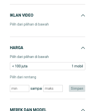
IKLAN VIDEO
Pilih dari pilihan di bawah
HARGA
Pilih dari pilihan di bawah
< 100 juta
1 mobil
Pilih dari rentang
sampai
simpan
MEREK DAN MODEL