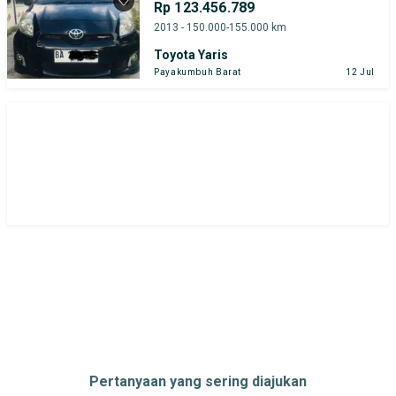
Rp 123.456.789
Tipe Bodi
Tipe Membership
2013 - 150.000-155.000 km
Toyota Yaris
Payakumbuh Barat
12 Jul
Pertanyaan yang sering diajukan