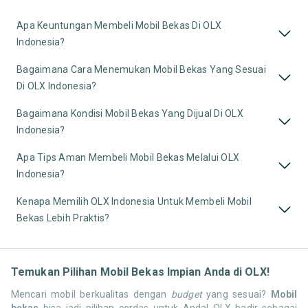
Apa Keuntungan Membeli Mobil Bekas Di OLX
Indonesia?
Bagaimana Cara Menemukan Mobil Bekas Yang Sesuai
Di OLX Indonesia?
Bagaimana Kondisi Mobil Bekas Yang Dijual Di OLX
Indonesia?
Apa Tips Aman Membeli Mobil Bekas Melalui OLX
Indonesia?
Kenapa Memilih OLX Indonesia Untuk Membeli Mobil
Bekas Lebih Praktis?
Temukan Pilihan Mobil Bekas Impian Anda di OLX!
Mencari mobil berkualitas dengan
budget
yang sesuai?
Mobil
bekas
bisa jadi pilihan cerdas untuk Anda! OLX hadir sebagai