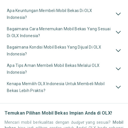
Apa Keuntungan Membeli Mobil Bekas Di OLX
Indonesia?
Bagaimana Cara Menemukan Mobil Bekas Yang Sesuai
Di OLX Indonesia?
Bagaimana Kondisi Mobil Bekas Yang Dijual Di OLX
Indonesia?
Apa Tips Aman Membeli Mobil Bekas Melalui OLX
Indonesia?
Kenapa Memilih OLX Indonesia Untuk Membeli Mobil
Bekas Lebih Praktis?
Temukan Pilihan Mobil Bekas Impian Anda di OLX!
Mencari mobil berkualitas dengan
budget
yang sesuai?
Mobil
bekas
bisa jadi pilihan cerdas untuk Anda! OLX hadir sebagai