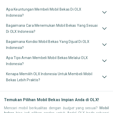
Apa Keuntungan Membeli Mobil Bekas Di OLX
Indonesia?
Bagaimana Cara Menemukan Mobil Bekas Yang Sesuai
Di OLX Indonesia?
Bagaimana Kondisi Mobil Bekas Yang Dijual Di OLX
Indonesia?
Apa Tips Aman Membeli Mobil Bekas Melalui OLX
Indonesia?
Kenapa Memilih OLX Indonesia Untuk Membeli Mobil
Bekas Lebih Praktis?
Temukan Pilihan Mobil Bekas Impian Anda di OLX!
Mencari mobil berkualitas dengan
budget
yang sesuai?
Mobil
bekas
bisa jadi pilihan cerdas untuk Anda! OLX hadir sebagai