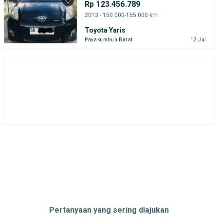
Rp 123.456.789
Tipe Bodi
Tipe Membership
2013 - 150.000-155.000 km
Toyota Yaris
Payakumbuh Barat
12 Jul
Pertanyaan yang sering diajukan