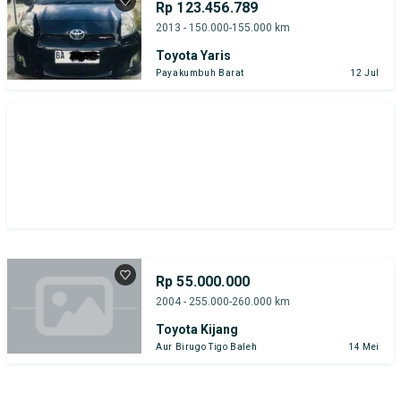
Rp 123.456.789
Tipe Bodi
Tipe Membership
2013 - 150.000-155.000 km
Toyota Yaris
Payakumbuh Barat
12 Jul
Rp 55.000.000
2004 - 255.000-260.000 km
Toyota Kijang
Aur Birugo Tigo Baleh
14 Mei