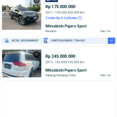
Rp 175.000.000
2011 - 195.000-200.000 km
Cicilan Rp 4.2 jt/bulan
Mitsubishi Pajero Sport
Kalidoni
Hari ini
+2
MOBIL BERGARANSI*
GRATIS ASURANSI 1 TAHUN*
TEST DRIVE DARI RUMAH
GRATIS BIAYA JASA PERAWATAN*
Rp 245.000.000
2013 - 160.000-165.000 km
Mitsubishi Pajero Sport
Padang Panjang Timur
Hari ini