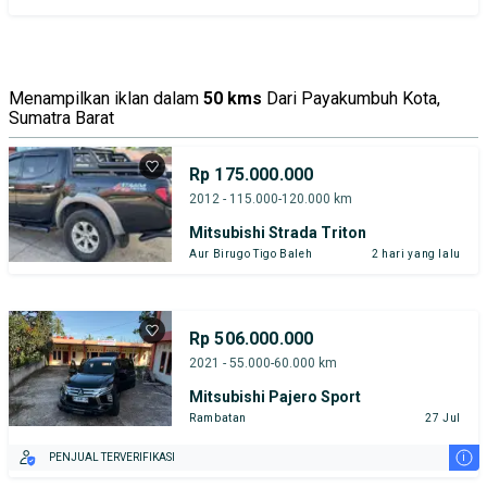
Menampilkan iklan dalam
50 kms
Dari Payakumbuh Kota,
Sumatra Barat
Rp 175.000.000
2012 - 115.000-120.000 km
Mitsubishi Strada Triton
Aur Birugo Tigo Baleh
2 hari yang lalu
Rp 506.000.000
2021 - 55.000-60.000 km
Mitsubishi Pajero Sport
Rambatan
27 Jul
i
PENJUAL TERVERIFIKASI