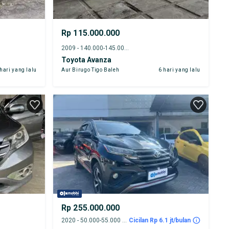
Rp 115.000.000
2009 - 140.000-145.000 km
Toyota Avanza
 hari yang lalu
Aur Birugo Tigo Baleh
6 hari yang lalu
Rp 255.000.000
2020 - 50.000-55.000 km
Cicilan Rp 6.1 jt/bulan