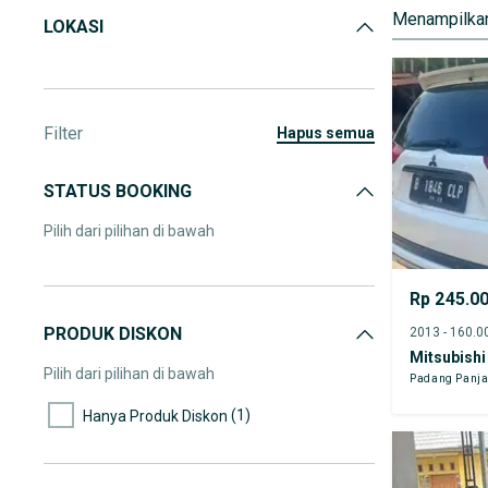
Menampilkan
LOKASI
Filter
hapus semua
STATUS BOOKING
Pilih dari pilihan di bawah
Rp 245.0
PRODUK DISKON
Mitsubishi
Pilih dari pilihan di bawah
Padang Panja
(1)
Hanya Produk Diskon