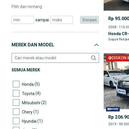
Pilih dari rentang
Rp 95.00
sampai
simpan
Honda CR
Guguk Panjan
MEREK DAN MODEL
DISKON 8
SEMUA MEREK
(5)
Honda
(4)
Toyota
(2)
Mitsubishi
(1)
Chery
Rp 206.9
(1)
Hyundai