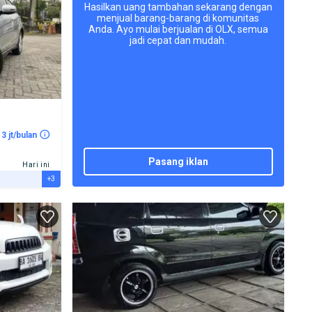
Hasilkan uang tambahan sekarang dengan
menjual barang-barang di komunitas
Anda. Ayo mulai berjualan di OLX, semua
jadi cepat dan mudah.
 3 jt/bulan
pasang iklan
Hari ini
+3