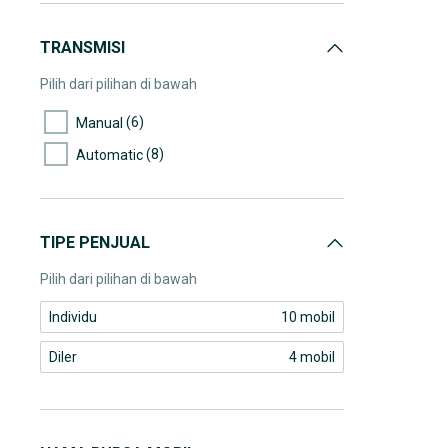
TRANSMISI
Pilih dari pilihan di bawah
(6)
Manual
(8)
Automatic
TIPE PENJUAL
Pilih dari pilihan di bawah
Individu
10 mobil
Diler
4 mobil