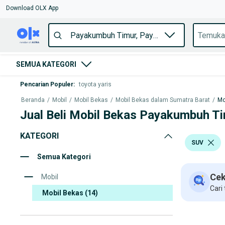
Download OLX App
SEMUA KATEGORI
Pencarian Populer
:
toyota yaris
Beranda
/
Mobil
/
Mobil Bekas
/
Mobil Bekas dalam Sumatra Barat
/
Mo
Jual Beli Mobil Bekas Payakumbuh T
KATEGORI
SUV
Semua Kategori
Cek
Mobil
Cari
Mobil Bekas
(14)