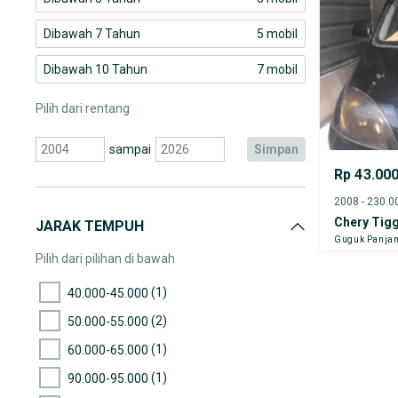
Dibawah 7 Tahun
5 mobil
Dibawah 10 Tahun
7 mobil
Pilih dari rentang
sampai
simpan
Rp 43.00
Chery Tig
JARAK TEMPUH
Guguk Panjan
Pilih dari pilihan di bawah
(1)
40.000-45.000
(2)
50.000-55.000
(1)
60.000-65.000
(1)
90.000-95.000