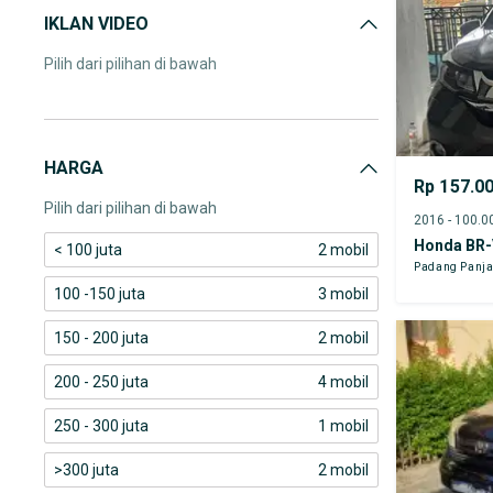
IKLAN VIDEO
Pilih dari pilihan di bawah
HARGA
Rp 157.0
Pilih dari pilihan di bawah
Honda BR-
< 100 juta
2 mobil
Padang Panja
100 -150 juta
3 mobil
150 - 200 juta
2 mobil
200 - 250 juta
4 mobil
250 - 300 juta
1 mobil
>300 juta
2 mobil