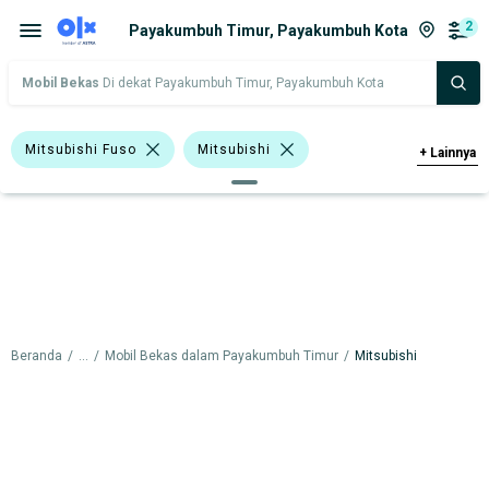
2
Payakumbuh Timur, Payakumbuh Kota
Mobil Bekas
Di dekat Payakumbuh Timur, Payakumbuh Kota
Mitsubishi Fuso
Mitsubishi
+
Lainnya
Harga
Merek Dan Model
Tahun
Tipe Bodi
Tipe Membership
Beranda
/
...
/
Mobil Bekas dalam Payakumbuh Timur
/
Mitsubishi