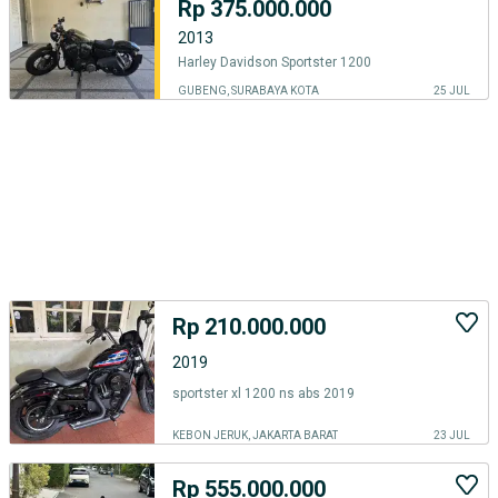
Rp 375.000.000
2013
Harley Davidson Sportster 1200
GUBENG, SURABAYA KOTA
25 JUL
Rp 210.000.000
2019
sportster xl 1200 ns abs 2019
KEBON JERUK, JAKARTA BARAT
23 JUL
Rp 555.000.000