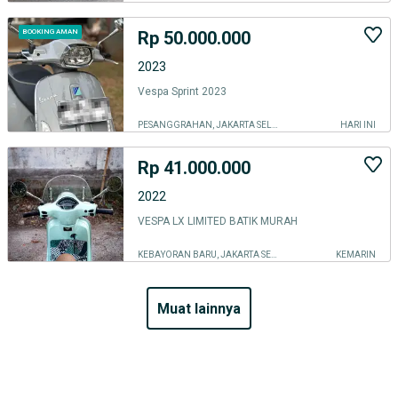
Rp 50.000.000
BOOKING AMAN
2023
Vespa Sprint 2023
PESANGGRAHAN, JAKARTA SELATAN
HARI INI
Rp 41.000.000
2022
VESPA LX LIMITED BATIK MURAH
KEBAYORAN BARU, JAKARTA SELATAN
KEMARIN
muat lainnya