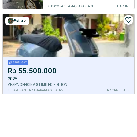
KEBAYORAN LAMA, JAKARTA SELATAN
HARI INI
Putra
Rp 55.500.000
2025
VESPA OFFICINA 8 LIMITED EDITION
KEBAYORAN BARU, JAKARTA SELATAN
5 HARI YANG LALU