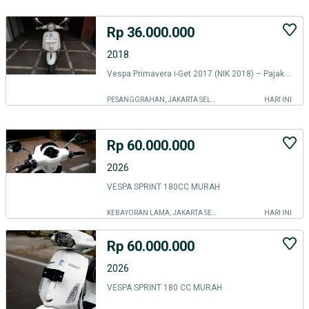
Rp 36.000.000
2018
Vespa Primavera i-Get 2017 (NIK 2018) – Pajak Panjang, KM Low, Cat Ori
PESANGGRAHAN, JAKARTA SELATAN
HARI INI
Rp 60.000.000
2026
VESPA SPRINT 180CC MURAH
KEBAYORAN LAMA, JAKARTA SELATAN
HARI INI
Rp 60.000.000
2026
VESPA SPRINT 180 CC MURAH