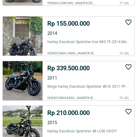
PESANGGRAHAN, JAKARTA SELATAN
17 JUL
Rp 155.000.000
2014
Harley Davidson Sportster Iron 883 Th 2014 Moge Jos Mulus
KEBAYORAN LAMA, JAKARTA SELATAN
15 JUL
Rp 339.500.000
2011
Moge Harley Davidson Sportster 48 th 2011 FP Mabua Like New Siap Gas
KEBAYORAN BARU, JAKARTA SELATAN
15 JUL
Rp 210.000.000
2015
Harley Davidson Sportster 48 LOW ODO!!!