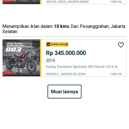
KEBON JERUK, JAKARTA BARAT
HARI INI
Menampilkan iklan dalam
10 kms
Dari Pesanggrahan, Jakarta
Selatan
Rp 345.000.000
2016
Harley Davidson Sportster 883 Merah 2016 ABS Km 2.000an Knalpot VNH
KEMANG, JAKARTA SELATAN
HARI INI
muat lainnya