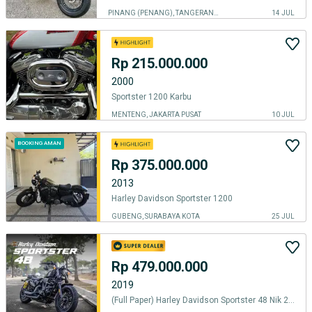
PINANG (PENANG), TANGERANG KOTA
14 JUL
Rp 215.000.000
2000
Sportster 1200 Karbu
MENTENG, JAKARTA PUSAT
10 JUL
BOOKING AMAN
Rp 375.000.000
2013
Harley Davidson Sportster 1200
GUBENG, SURABAYA KOTA
25 JUL
Rp 479.000.000
2019
(Full Paper) Harley Davidson Sportster 48 Nik 2019 Good Condition