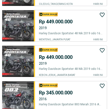
CILEDUG, TANGERANG KOTA
HARI INI
Rp 449.000.000
2019
Harley Davidson Sportster 48 Nik 2019 odo 16.000 an km Knalpot V&H
MENTENG, JAKARTA PUSAT
HARI INI
Rp 449.000.000
2019
Harley Davidson Sportster 48 Nik 2019 odo 16.000 an km Knalpot V&H
KEBON JERUK, JAKARTA BARAT
HARI INI
Rp 345.000.000
2016
Harley Davidson Sportster 883 Merah 2016 ABS Km 2.000an Knalpot VNH