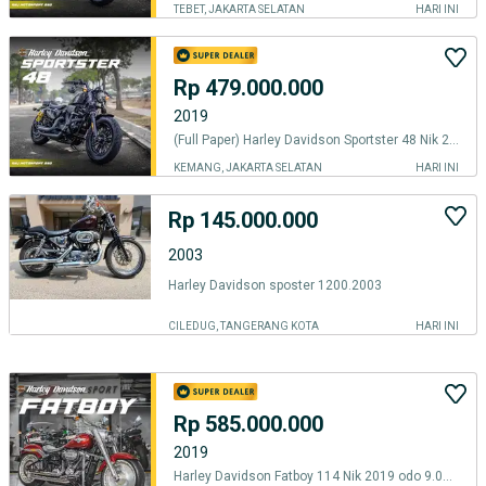
TEBET, JAKARTA SELATAN
HARI INI
Rp 479.000.000
2019
(Full Paper) Harley Davidson Sportster 48 Nik 2019 Vines & Hance
KEMANG, JAKARTA SELATAN
HARI INI
Rp 145.000.000
2003
Harley Davidson sposter 1200.2003
CILEDUG, TANGERANG KOTA
HARI INI
Rp 585.000.000
2019
Harley Davidson Fatboy 114 Nik 2019 odo 9.000an Knalpot VnH