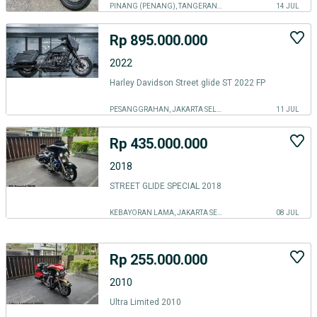
PINANG (PENANG), TANGERANG KOTA
14 JUL
Rp 895.000.000
2022
Harley Davidson Street glide ST 2022 FP
PESANGGRAHAN, JAKARTA SELATAN
11 JUL
Rp 435.000.000
2018
STREET GLIDE SPECIAL 2018
KEBAYORAN LAMA, JAKARTA SELATAN
08 JUL
Rp 255.000.000
2010
Ultra Limited 2010