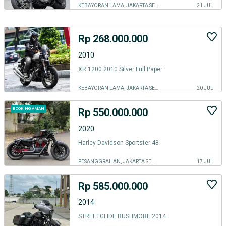
KEBAYORAN LAMA, JAKARTA SELATAN
21 JUL
Rp 268.000.000
2010
XR 1200 2010 Silver Full Paper
KEBAYORAN LAMA, JAKARTA SELATAN
20 JUL
Rp 550.000.000
BOOKING AMAN
2020
Harley Davidson Sportster 48
PESANGGRAHAN, JAKARTA SELATAN
17 JUL
Rp 585.000.000
2014
STREETGLIDE RUSHMORE 2014