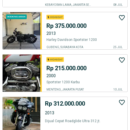
KEBAYORAN LAMA, JAKARTA SELATAN
08 JUL
BOOKING AMAN
Rp 375.000.000
2013
Harley Davidson Sportster 1200
GUBENG, SURABAYA KOTA
25 JUL
Rp 215.000.000
2000
Sportster 1200 Karbu
MENTENG, JAKARTA PUSAT
10 JUL
Rp 312.000.000
2013
Dijual Cepat Roadglide Ultra 312 jt.