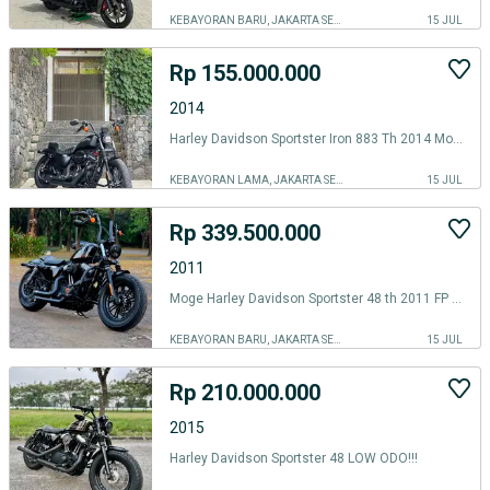
KEBAYORAN BARU, JAKARTA SELATAN
15 JUL
Rp 155.000.000
2014
Harley Davidson Sportster Iron 883 Th 2014 Moge Jos Mulus
KEBAYORAN LAMA, JAKARTA SELATAN
15 JUL
Rp 339.500.000
2011
Moge Harley Davidson Sportster 48 th 2011 FP Mabua Like New Siap Gas
KEBAYORAN BARU, JAKARTA SELATAN
15 JUL
Rp 210.000.000
2015
Harley Davidson Sportster 48 LOW ODO!!!