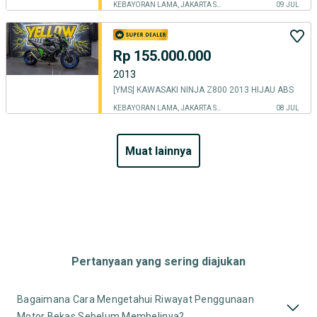
KEBAYORAN LAMA, JAKARTA SELATAN
09 JUL
Rp 155.000.000
2013
[YMS] KAWASAKI NINJA Z800 2013 HIJAU ABS
KEBAYORAN LAMA, JAKARTA SELATAN
08 JUL
muat lainnya
Pertanyaan yang sering diajukan
Bagaimana Cara Mengetahui Riwayat Penggunaan
Motor Bekas Sebelum Membelinya?