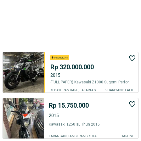
Rp 320.000.000
2015
(FULL PAPER) Kawasaki Z1000 Sugomi Performance 168HP
KEBAYORAN BARU, JAKARTA SELATAN
5 HARI YANG LALU
Rp 15.750.000
2015
Kawasaki z250 sL Thun 2015
LARANGAN, TANGERANG KOTA
HARI INI