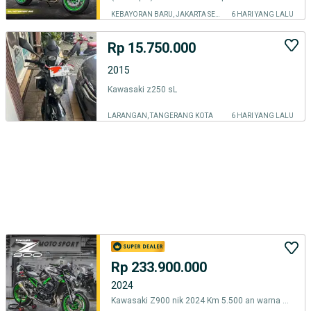
KEBAYORAN BARU, JAKARTA SELATAN
6 HARI YANG LALU
Rp 15.750.000
2015
Kawasaki z250 sL
LARANGAN, TANGERANG KOTA
6 HARI YANG LALU
Rp 233.900.000
2024
‎Kawasaki Z900 nik 2024 Km 5.500 an warna Abu Abu