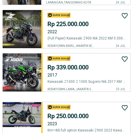
LARANGAN, TANGERANG KOTA
24 JUL
Rp 225.000.000
2022
(Full Paper) Kawasaki Z900 Nik 2022 KM 5.000an Akrapovic The Best Unit
KEBAYORAN BARU, JAKARTA SELATAN
24 JUL
Rp 339.000.000
2017
Kawasaki Z1000 Z 1000 Sugomi Nik 2017 KM 15000an Knalpot Austin Racing
KEBAYORAN LAMA, JAKARTA SELATAN
23 JUL
Rp 250.000.000
2023
Km=4rb full option Kawasaki Z900 2023 Kawasaki ZR900f 2023 Z 900 2023