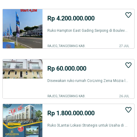
Rp 4.200.000.000
Ruko Hampton East Gading Serpong di Boulevard Raya
RAJEG, TANGERANG KAB.
27 JUL
Rp 60.000.000
Disewakan ruko rumah Co-Living Zena Mozia lokasi ramai
RAJEG, TANGERANG KAB.
26 JUL
Rp 1.800.000.000
Ruko 3Lantai Lokasi Strategis untuk Usaha di Evergreen, Suvarna Sutera