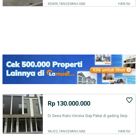
KEMIRI, TANGERANG KAB.
HARI INI
Rp 130.000.000
Di Sewa Ruko Verona Siap Pakai di gading Serpong
RAJEG, TANGERANG KAB.
HARI INI