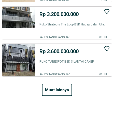
RAJEG, TANGERANG KAB.
10 JUL
Rp 3.200.000.000
Ruko Strategis The Loop BSD Hadap Jalan Utama
RAJEG, TANGERANG KAB.
08 JUL
Rp 3.600.000.000
RUKO TABESPOT BSD 3 LANTAI CAKEP
RAJEG, TANGERANG KAB.
08 JUL
muat lainnya