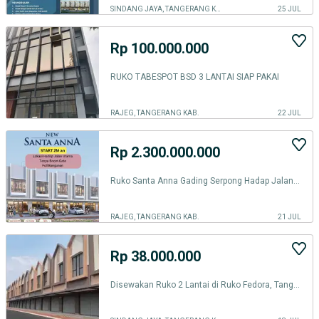
SINDANG JAYA, TANGERANG KAB.
25 JUL
Rp 100.000.000
RUKO TABESPOT BSD 3 LANTAI SIAP PAKAI
RAJEG, TANGERANG KAB.
22 JUL
Rp 2.300.000.000
Ruko Santa Anna Gading Serpong Hadap Jalan Raya
RAJEG, TANGERANG KAB.
21 JUL
Rp 38.000.000
Disewakan Ruko 2 Lantai di Ruko Fedora, Tangerang