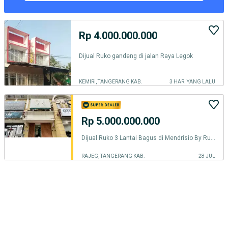
Rp 4.000.000.000
Dijual Ruko gandeng di jalan Raya Legok
KEMIRI, TANGERANG KAB.
3 HARI YANG LALU
Rp 5.000.000.000
Dijual Ruko 3 Lantai Bagus di Mendrisio By Rumah Chinida
RAJEG, TANGERANG KAB.
28 JUL