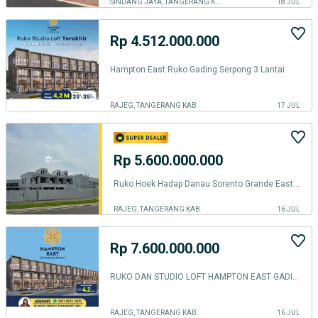
SINDANG JAYA, TANGERANG KAB.
18 JUL
Rp 4.512.000.000
Hampton East Ruko Gading Serpong 3 Lantai
RAJEG, TANGERANG KAB.
17 JUL
Rp 5.600.000.000
Ruko Hoek Hadap Danau Sorento Grande East Jual Cepat
RAJEG, TANGERANG KAB.
16 JUL
Rp 7.600.000.000
RUKO DAN STUDIO LOFT HAMPTON EAST GADING SERPONG
RAJEG, TANGERANG KAB.
16 JUL