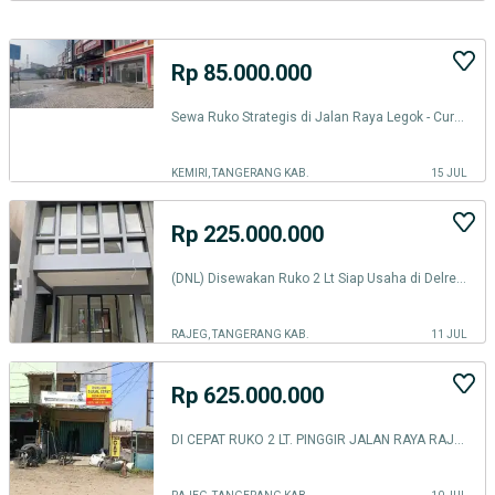
Rp 85.000.000
Sewa Ruko Strategis di Jalan Raya Legok - Curug, Tangerang
KEMIRI, TANGERANG KAB.
15 JUL
Rp 225.000.000
(DNL) Disewakan Ruko 2 Lt Siap Usaha di Delrey Biztown BSD
RAJEG, TANGERANG KAB.
11 JUL
Rp 625.000.000
DI CEPAT RUKO 2 LT. PINGGIR JALAN RAYA RAJEG KUKUN BATAVIA