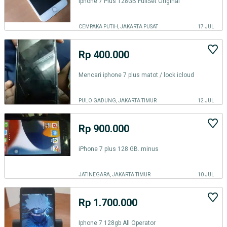
Iphone 7 Plus 128GB FullSet Original
CEMPAKA PUTIH, JAKARTA PUSAT
17 JUL
Rp 400.000
Mencari iphone 7 plus matot / lock icloud
PULO GADUNG, JAKARTA TIMUR
12 JUL
Rp 900.000
iPhone 7 plus 128 GB..minus
JATINEGARA, JAKARTA TIMUR
10 JUL
Rp 1.700.000
Iphone 7 128gb All Operator