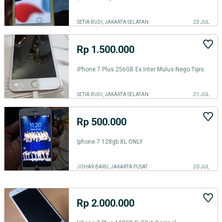
SETIA BUDI, JAKARTA SELATAN
23 JUL
Rp 1.500.000
iPhone 7 Plus 256GB Ex Inter Mulus Nego Tipis
SETIA BUDI, JAKARTA SELATAN
21 JUL
Rp 500.000
Iphone 7 128gb XL ONLY
JOHAR BARU, JAKARTA PUSAT
20 JUL
Rp 2.000.000