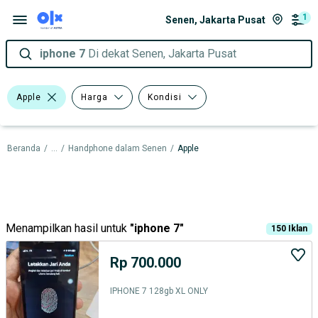
1
Senen, Jakarta Pusat
iphone 7
Di dekat Senen, Jakarta Pusat
Apple
Harga
Kondisi
Beranda
/
...
/
Handphone dalam Senen
/
Apple
Menampilkan hasil untuk
"
iphone 7
"
150
Iklan
Rp 700.000
IPHONE 7 128gb XL ONLY