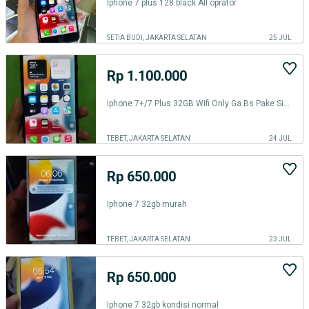
Iphone 7 plus 128 black All oprator
SETIA BUDI, JAKARTA SELATAN
25 JUL
Rp 1.100.000
Iphone 7+/7 Plus 32GB Wifi Only Ga Bs Pake Sim Fingerprint Icloud Aman
TEBET, JAKARTA SELATAN
24 JUL
Rp 650.000
Iphone 7 32gb murah
TEBET, JAKARTA SELATAN
23 JUL
Rp 650.000
Iphone 7 32gb kondisi normal