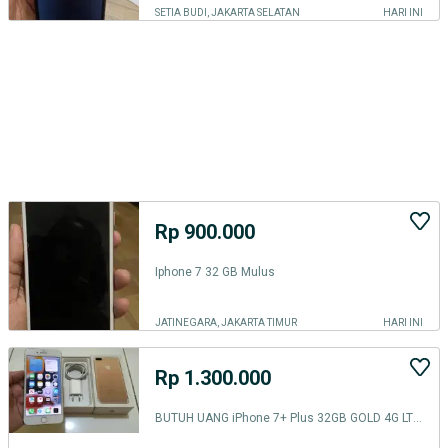
SETIA BUDI, JAKARTA SELATAN
HARI INI
Rp 900.000
Iphone 7 32 GB Mulus
JATINEGARA, JAKARTA TIMUR
HARI INI
Rp 1.300.000
BUTUH UANG iPhone 7+ Plus 32GB GOLD 4G LTE ALL OPERATOR inter No Minus