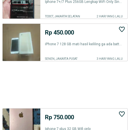
Iphone 7+/7 Plus 256GB Lengkap WiFi Only Sinyal Mencari Finger OFF
TEBET, JAKARTA SELATAN
2 HARI YANG LALU
Rp 450.000
iPhone 7 128 GB mati hasil keliling ga ada battery
SENEN, JAKARTA PUSAT
3 HARI YANG LALU
Rp 750.000
Iphone 7 plus 32 GB Wifi only