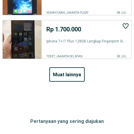
KEMAYORAN, JAKARTA PUSAT
08 JUL
Rp 1.700.000
Iphone 7+/7 Plus 128GB Lengkap Fingerprint Sinyal Icloud Aman
TEBET, JAKARTA SELATAN
08 JUL
muat lainnya
Pertanyaan yang sering diajukan