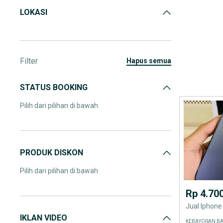
LOKASI
Filter
hapus semua
STATUS BOOKING
Pilih dari pilihan di bawah
PRODUK DISKON
Pilih dari pilihan di bawah
Rp 4.70
Jual Iphone
IKLAN VIDEO
KEBAYORAN BA