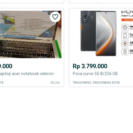
9.000
Rp 3.799.000
 laptop acer notebook celeron
Pova curve 5G 8/256 GB
OTA
30 JUL
TANGERANG, TANGERANG KOTA