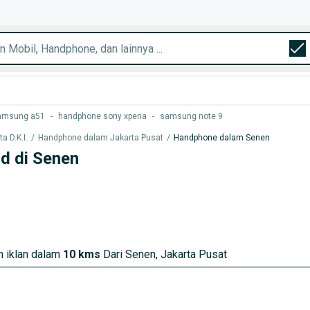
amsung a51
-
handphone sony xperia
-
samsung note 9
 D.K.I.
/
Handphone dalam Jakarta Pusat
/
Handphone dalam Senen
d di Senen
 iklan dalam
10 kms
Dari Senen, Jakarta Pusat