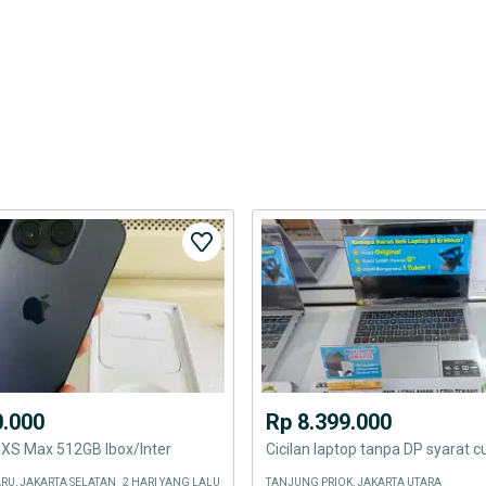
0.000
Rp 8.399.000
 XS Max 512GB Ibox/Inter
RU, JAKARTA SELATAN
2 HARI YANG LALU
TANJUNG PRIOK, JAKARTA UTARA