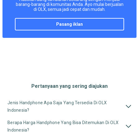
barang-barang di komunitas Anda. Ayo mulai berjualan
di OLX, semua jadi cepat dan mudah.
pasang iklan
Pertanyaan yang sering diajukan
Jenis Handphone Apa Saja Yang Tersedia Di OLX
Indonesia?
Berapa Harga Handphone Yang Bisa Ditemukan Di OLX
Indonesia?