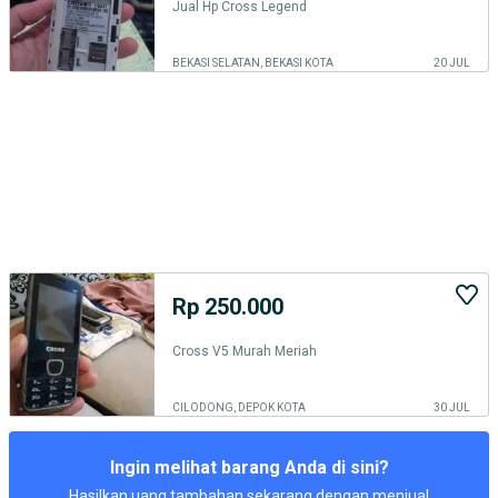
Jual Hp Cross Legend
BEKASI SELATAN, BEKASI KOTA
20 JUL
Rp 250.000
Cross V5 Murah Meriah
CILODONG, DEPOK KOTA
30 JUL
Ingin melihat barang Anda di sini?
Hasilkan uang tambahan sekarang dengan menjual