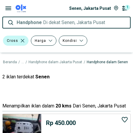
1
Senen, Jakarta Pusat
Handphone
Di dekat Senen, Jakarta Pusat
Cross
Harga
Kondisi
Beranda
/
...
/
Handphone dalam Jakarta Pusat
/
Handphone dalam Senen
2 iklan terdekat
Senen
Menampilkan iklan dalam
20 kms
Dari Senen, Jakarta Pusat
Rp 450.000