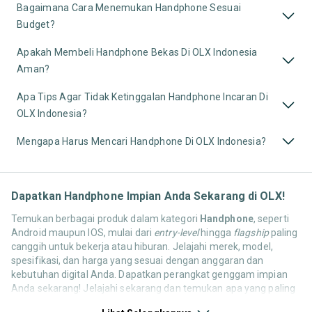
Bagaimana Cara Menemukan Handphone Sesuai
Budget?
Apakah Membeli Handphone Bekas Di OLX Indonesia
Aman?
Apa Tips Agar Tidak Ketinggalan Handphone Incaran Di
OLX Indonesia?
Mengapa Harus Mencari Handphone Di OLX Indonesia?
Dapatkan Handphone Impian Anda Sekarang di OLX!
Temukan berbagai produk dalam kategori
Handphone
, seperti
Android maupun IOS, mulai dari
entry-level
hingga
flagship
paling
canggih untuk bekerja atau hiburan. Jelajahi merek, model,
spesifikasi, dan harga yang sesuai dengan anggaran dan
kebutuhan digital Anda. Dapatkan perangkat genggam impian
Anda sekarang! Jelajahi sekarang dan temukan apa yang paling
cocok untuk kebutuhan komunikasi, hiburan, dan produktivitas