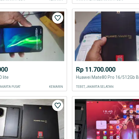
000
Rp 11.700.000
 lite
Huawei Mate80 Pro 16/512Gb Bn
AKARTA PUSAT
KEMARIN
TEBET, JAKARTA SELATAN