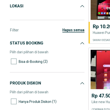
LOKASI
Rp 10.2
Filter
hapus semua
SAWAH BESAR,
STATUS BOOKING
Pilih dari pilihan di bawah
(2)
Bisa di-Booking
PRODUK DISKON
Pilih dari pilihan di bawah
Rp 47.5
(1)
Hanya Produk Diskon
CEMPAKA PUTIH