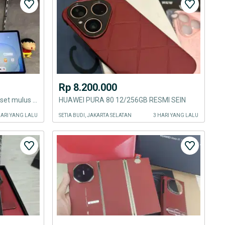
Rp 8.200.000
Huawei matepad 11.5 8/256 Fullset mulus Wifi only
HUAWEI PURA 80 12/256GB RESMI SEIN
HARI YANG LALU
SETIA BUDI, JAKARTA SELATAN
3 HARI YANG LALU