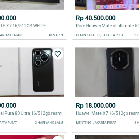
00.000
Rp 40.500.000
TE X7 16/512GB WHITE
AKARTA SELATAN
KEMARIN
CEMPAKA PUTIH, JAKARTA PUSAT
2 
00.000
Rp 18.000.000
i Pura 80 Ultra 16/512gb resmi
ARTA PUSAT
3 HARI YANG LALU
MENTENG, JAKARTA PUSAT
3 