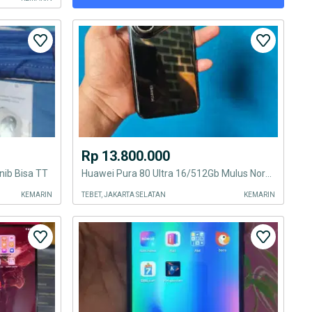
Rp 13.800.000
ib Bisa TT
Huawei Pura 80 Ultra 16/512Gb Mulus Normal Bisa TT
KEMARIN
TEBET, JAKARTA SELATAN
KEMARIN