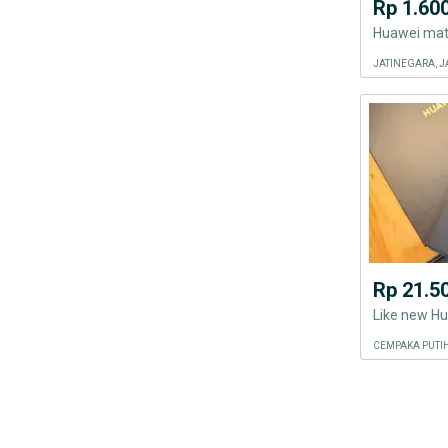
Rp 1.60
Huawei mat
JATINEGARA, J
Rp 21.5
CEMPAKA PUTIH