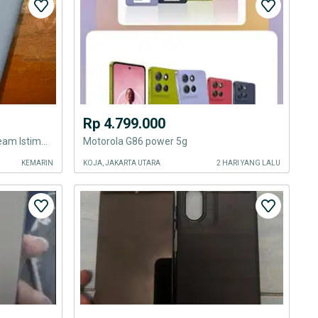
Rp 4.799.000
Motorola Edge 60 Fusion Slipstream Istimewa
Motorola G86 power 5g
KEMARIN
KOJA, JAKARTA UTARA
2 HARI YANG LALU