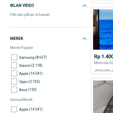
IKLAN VIDEO
Pilih dari pilihan di bawah
MEREK
Merek Populer
Rp 1.40
(8.637)
Samsung
Motorola G
(2.118)
Xiaomi
JATINEGARA, J
(14.541)
Apple
(2.102)
Oppo
(132)
Asus
Semua Merek
(14.541)
Apple