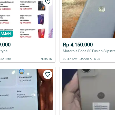
 AMAN
9.000
Rp 4.150.000
 type
RTA TIMUR
KEMARIN
DUREN SAWIT, JAKARTA TIMUR