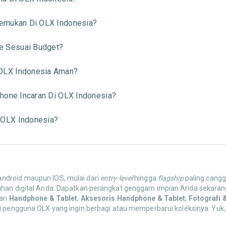
temukan Di OLX Indonesia?
 Sesuai Budget?
OLX Indonesia Aman?
hone Incaran Di OLX Indonesia?
 OLX Indonesia?
 Android maupun IOS, mulai dari
entry-level
hingga
flagship
paling canggi
uhan digital Anda. Dapatkan perangkat genggam impian Anda sekarang
ari
Handphone & Tablet
,
Aksesoris Handphone & Tablet
,
Fotografi 
ri pengguna OLX yang ingin berbagi atau memperbarui koleksinya. Yuk,