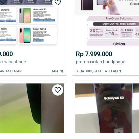
9.000
Rp 7.999.000
lan handphone
promo cicilan handphone
AKARTA SELATAN
HARI INI
SETIA BUDI, JAKARTA SELATAN