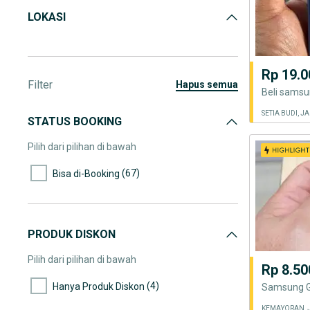
LOKASI
Rp 19.0
Filter
hapus semua
SETIA BUDI, J
STATUS BOOKING
Pilih dari pilihan di bawah
(67)
Bisa di-Booking
PRODUK DISKON
Pilih dari pilihan di bawah
Rp 8.50
(4)
Hanya Produk Diskon
Samsung Ga
KEMAYORAN, 