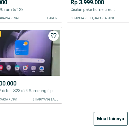
000
Rp 3.999.000
0 ram 6/128
Cicilan pake home credit
AKARTA PUSAT
HARI INI
CEMPAKA PUTIH, JAKARTA PUSAT
00.000
Fold 4 Help!! di beli S23 s24 Samsung flip 6 7 cod langsung
KARTA PUSAT
5 HARI YANG LALU
muat lainnya