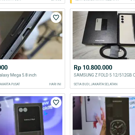
000
Rp 10.800.000
laxy Mega 5.8 inch
AKARTA PUSAT
HARI INI
SETIA BUDI, JAKARTA SELATAN