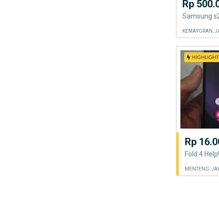
Rp 500.
Samsung s2
KEMAYORAN, J
Rp 16.0
MENTENG, JA