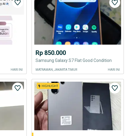
Rp 850.000
Samsung Galaxy S7 Flat Good Condition
HARI INI
MATRAMAN, JAKARTA TIMUR
HARI INI