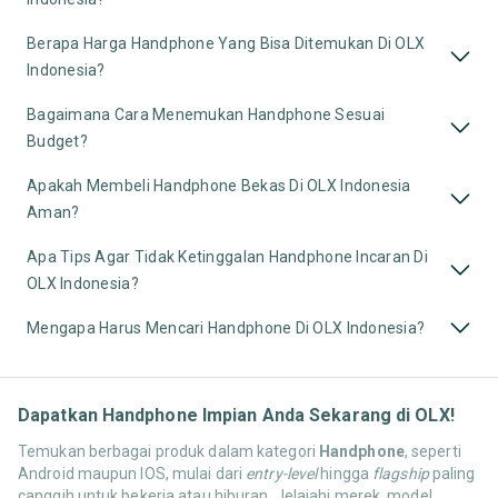
Berapa Harga Handphone Yang Bisa Ditemukan Di OLX
Indonesia?
Bagaimana Cara Menemukan Handphone Sesuai
Budget?
Apakah Membeli Handphone Bekas Di OLX Indonesia
Aman?
Apa Tips Agar Tidak Ketinggalan Handphone Incaran Di
OLX Indonesia?
Mengapa Harus Mencari Handphone Di OLX Indonesia?
Dapatkan Handphone Impian Anda Sekarang di OLX!
Temukan berbagai produk dalam kategori
Handphone
, seperti
Android maupun IOS, mulai dari
entry-level
hingga
flagship
paling
canggih untuk bekerja atau hiburan. Jelajahi merek, model,