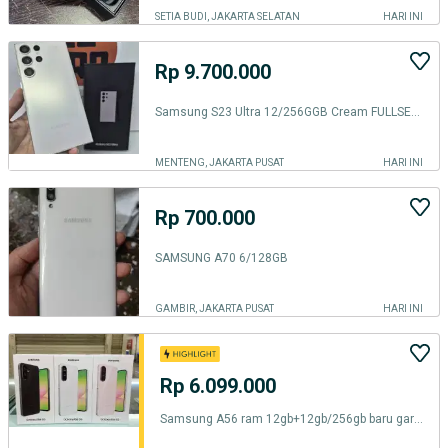
SETIA BUDI, JAKARTA SELATAN
HARI INI
Rp 9.700.000
Samsung S23 Ultra 12/256GGB Cream FULLSET NO MINUS EX SEIN
MENTENG, JAKARTA PUSAT
HARI INI
Rp 700.000
SAMSUNG A70 6/128GB
GAMBIR, JAKARTA PUSAT
HARI INI
Rp 6.099.000
Samsung A56 ram 12gb+12gb/256gb baru garansi resmi samsung Sein Promo