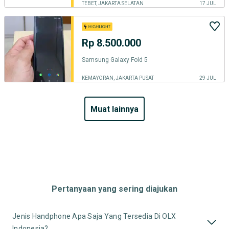
TEBET, JAKARTA SELATAN
17 JUL
Rp 8.500.000
Samsung Galaxy Fold 5
KEMAYORAN, JAKARTA PUSAT
29 JUL
muat lainnya
Pertanyaan yang sering diajukan
Jenis Handphone Apa Saja Yang Tersedia Di OLX
Indonesia?