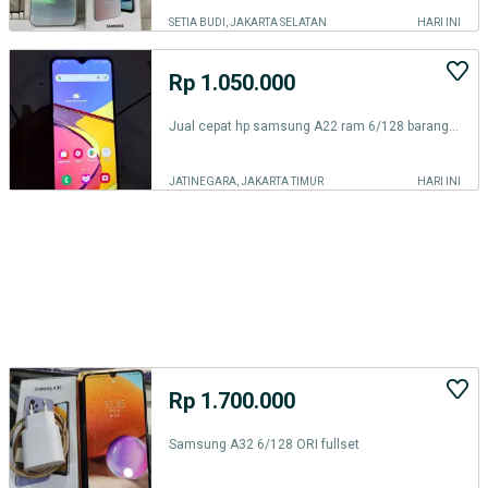
SETIA BUDI, JAKARTA SELATAN
HARI INI
Rp 1.050.000
Jual cepat hp samsung A22 ram 6/128 barang siap pakai
JATINEGARA, JAKARTA TIMUR
HARI INI
Rp 1.700.000
Samsung A32 6/128 ORI fullset