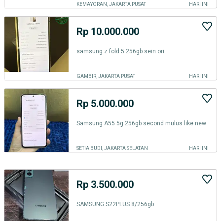
KEMAYORAN, JAKARTA PUSAT
HARI INI
Rp 10.000.000
samsung z fold 5 256gb sein ori
GAMBIR, JAKARTA PUSAT
HARI INI
Rp 5.000.000
Samsung A55 5g 256gb second mulus like new
SETIA BUDI, JAKARTA SELATAN
HARI INI
Rp 3.500.000
SAMSUNG S22PLUS 8/256gb