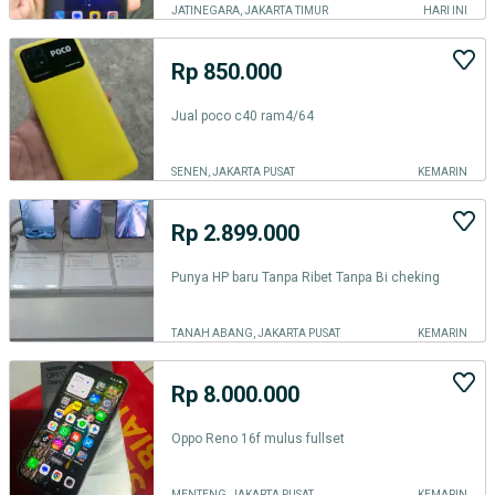
JATINEGARA, JAKARTA TIMUR
HARI INI
Rp 850.000
Jual poco c40 ram4/64
SENEN, JAKARTA PUSAT
KEMARIN
Rp 2.899.000
Punya HP baru Tanpa Ribet Tanpa Bi cheking
TANAH ABANG, JAKARTA PUSAT
KEMARIN
Rp 8.000.000
Oppo Reno 16f mulus fullset
MENTENG, JAKARTA PUSAT
KEMARIN