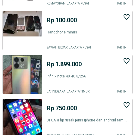
KEMAYORAN, JAKARTA PUSAT
HARI INI
Rp 100.000
Handphone minus
SAWAH BESAR, JAKARTA PUSAT
HARI INI
Rp 1.899.000
Infinix note 40 4G 8/256
JATINEGARA, JAKARTA TIMUR
HARI INI
Rp 750.000
DI CARI hp rusak jenis iphone dan android ram 3 ke atas sgala kondisi