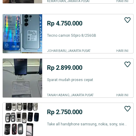
KEMAYORAN, JAKARTA PUSAT
HARI INI
Rp 4.750.000
Tecno camon 50pro 8/256GB
JOHAR BARU, JAKARTA PUSAT
HARI INI
Rp 2.899.000
Syarat mudah proses cepat
TANAH ABANG, JAKARTA PUSAT
HARI INI
Rp 2.750.000
Take all handphone samsung, nokia, sony, siemens