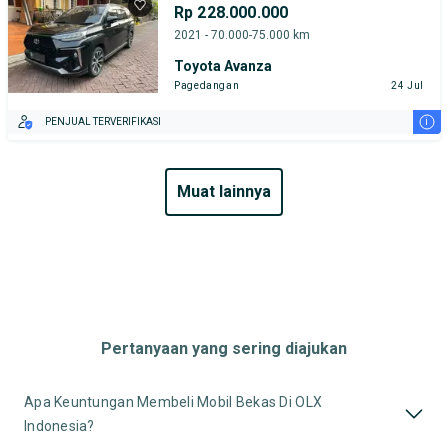
Rp 228.000.000
2021 - 70.000-75.000 km
Toyota Avanza
Pagedangan
24 Jul
i
PENJUAL TERVERIFIKASI
muat lainnya
Pertanyaan yang sering diajukan
Apa Keuntungan Membeli Mobil Bekas Di OLX
Indonesia?