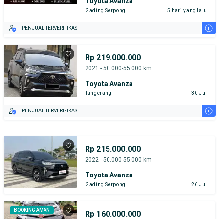
Toyota Avanza
Gading Serpong
5 hari yang lalu
i
PENJUAL TERVERIFIKASI
Rp 219.000.000
2021 - 50.000-55.000 km
Toyota Avanza
Tangerang
30 Jul
i
PENJUAL TERVERIFIKASI
Rp 215.000.000
2022 - 50.000-55.000 km
Toyota Avanza
Gading Serpong
26 Jul
BOOKING AMAN
Rp 160.000.000