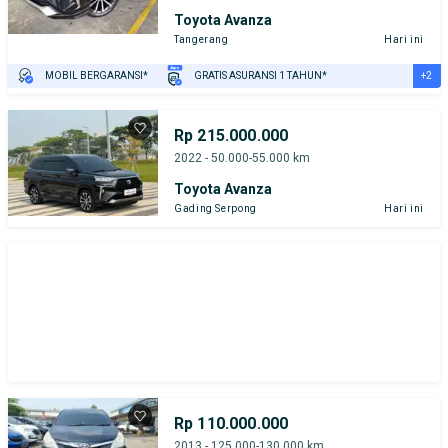
Toyota Avanza
Tangerang
Hari ini
+2
MOBIL BERGARANSI*
GRATIS ASURANSI 1 TAHUN*
TEST DRIVE DARI RUMAH
GRATIS BIAYA JASA PERAWATAN*
Rp 215.000.000
2022 - 50.000-55.000 km
Toyota Avanza
Gading Serpong
Hari ini
Rp 110.000.000
2013 - 125.000-130.000 km