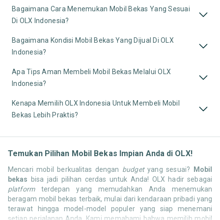
Bagaimana Cara Menemukan Mobil Bekas Yang Sesuai
Di OLX Indonesia?
Bagaimana Kondisi Mobil Bekas Yang Dijual Di OLX
Indonesia?
Apa Tips Aman Membeli Mobil Bekas Melalui OLX
Indonesia?
Kenapa Memilih OLX Indonesia Untuk Membeli Mobil
Bekas Lebih Praktis?
Temukan Pilihan Mobil Bekas Impian Anda di OLX!
Mencari mobil berkualitas dengan
budget
yang sesuai?
Mobil
bekas
bisa jadi pilihan cerdas untuk Anda! OLX hadir sebagai
platform
terdepan yang memudahkan Anda menemukan
beragam mobil bekas terbaik, mulai dari kendaraan pribadi yang
terawat hingga model-model populer yang siap menemani
setiap perjalanan Anda. Kami memahami bahwa memilih mobil