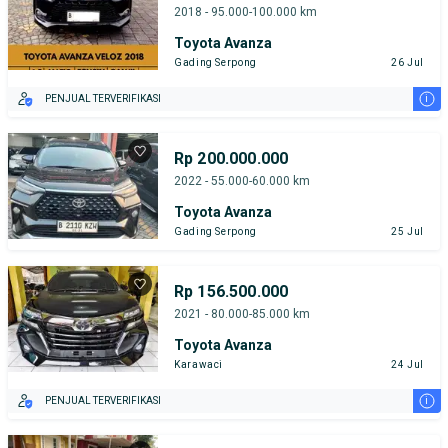
2018 - 95.000-100.000 km
Toyota Avanza
Gading Serpong
26 Jul
i
PENJUAL TERVERIFIKASI
Rp 200.000.000
2022 - 55.000-60.000 km
Toyota Avanza
Gading Serpong
25 Jul
Rp 156.500.000
2021 - 80.000-85.000 km
Toyota Avanza
Karawaci
24 Jul
i
PENJUAL TERVERIFIKASI