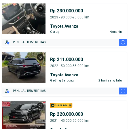
TEST DRIVE DARI RUMAH
GRATIS BIAYA JASA PERAWATAN*
PENJUAL TERVERIFIKASI
Rp 230.000.000
2023 - 90.000-95.000 km
Toyota Avanza
Curug
Kemarin
i
PENJUAL TERVERIFIKASI
Rp 211.000.000
2022 - 50.000-55.000 km
Toyota Avanza
Gading Serpong
2 hari yang lalu
i
PENJUAL TERVERIFIKASI
Rp 220.000.000
2021 - 45.000-50.000 km