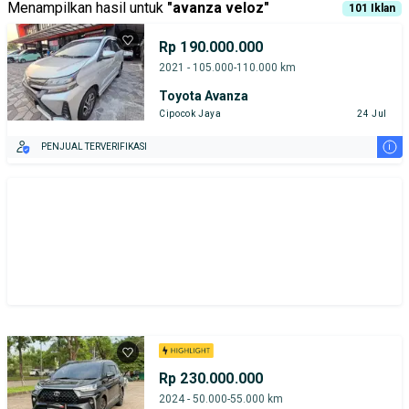
Menampilkan hasil untuk
"
avanza veloz
"
101
Iklan
Rp 190.000.000
2021 - 105.000-110.000 km
Toyota Avanza
Cipocok Jaya
24 Jul
i
PENJUAL TERVERIFIKASI
Rp 230.000.000
2024 - 50.000-55.000 km