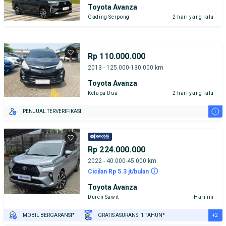
Toyota Avanza
Gading Serpong
2 hari yang lalu
Rp 110.000.000
2013 - 125.000-130.000 km
Toyota Avanza
Kelapa Dua
2 hari yang lalu
i
PENJUAL TERVERIFIKASI
Rp 224.000.000
2022 - 40.000-45.000 km
Cicilan Rp 5.3 jt/bulan
Toyota Avanza
Duren Sawit
Hari ini
+2
MOBIL BERGARANSI*
GRATIS ASURANSI 1 TAHUN*