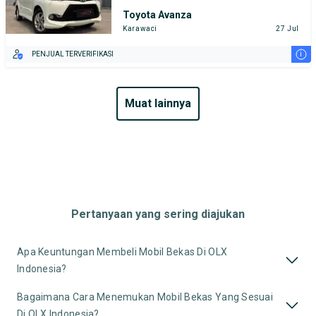
Toyota Avanza
Karawaci
27 Jul
i
PENJUAL TERVERIFIKASI
muat lainnya
Pertanyaan yang sering diajukan
Apa Keuntungan Membeli Mobil Bekas Di OLX
Indonesia?
Bagaimana Cara Menemukan Mobil Bekas Yang Sesuai
Di OLX Indonesia?