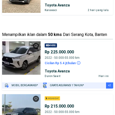
Toyota Avanza
Karawaci
2 hari yang lalu
Menampilkan iklan dalam
50 kms
Dari Serang Kota, Banten
Rp 225.000.000
2022 - 50.000-55.000 km
Cicilan Rp 5.4 jt/bulan
Toyota Avanza
Duren Sawit
Hari ini
+2
MOBIL BERGARANSI*
GRATIS ASURANSI 1 TAHUN*
TEST DRIVE DARI RUMAH
GRATIS BIAYA JASA PERAWATAN*
Rp 215.000.000
2022 - 50.000-55.000 km