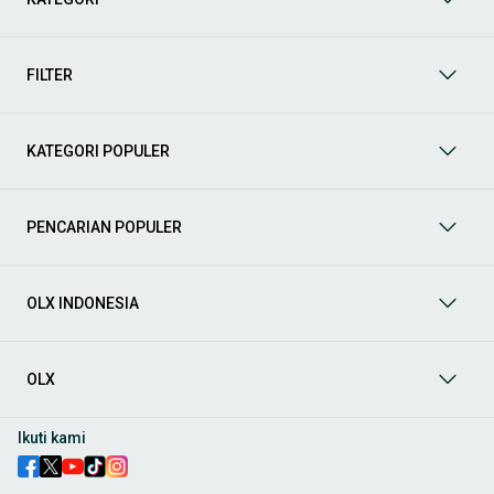
Yuk, lihat berbagai penawaran mobil bekas yang bisa
mendukung mobilitas Anda sekarang juga! Berikut adalah
kategori lainnya yang bisa Anda temukan:
FILTER
Mobil
: Temukan berbagai pilihan mobil berkualitas dan
terpercaya di OLX! Dapatkan penawaran terbaik untuk
berbagai jenis mobil baru maupun bekas dengan kondisi
KATEGORI POPULER
prima dan riwayat yang jelas. Mulai dari Honda, Toyota,
Suzuki, hingga Mitsubishi, tersedia berbagai model MPV, SUV,
Sedan, dan lainnya.
PENCARIAN POPULER
Aksesoris Mobil
: Lengkapi tampilan dan fungsionalitas mobil
Anda dengan
aksesoris mobil
terbaik dari OLX! Temukan
beragam pilihan produk berkualitas tinggi, mulai dari
aksesoris interior seperti sarung jok dan karpet, hingga
OLX INDONESIA
aksesoris eksterior seperti
body kit
dan
roof rack
.
Audio Mobil
: Nikmati perjalanan Anda dengan pengalaman
audio terbaik bersama
audio mobil
dari OLX! Tersedia
OLX
berbagai pilihan
head unit
, speaker, amplifier, subwoofer,
hingga instalasi audio profesional. Cocok untuk Anda yang
ingin meningkatkan kualitas suara dalam kabin
mobil
,
Ikuti kami
menjadikan setiap perjalanan lebih menyenangkan.
Spare Part Mobil
: Jaga performa
mobil
Anda dengan
spare