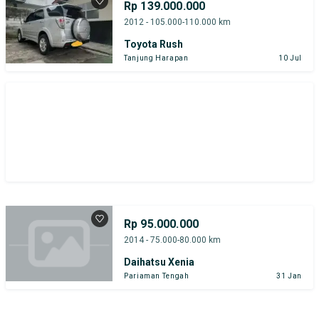
Rp 139.000.000
Harga
Merek Dan Model
Tahun
2012 - 105.000-110.000 km
Toyota Rush
Tipe Bodi
Tipe Membership
Tanjung Harapan
10 Jul
Rp 95.000.000
2014 - 75.000-80.000 km
Daihatsu Xenia
Pariaman Tengah
31 Jan