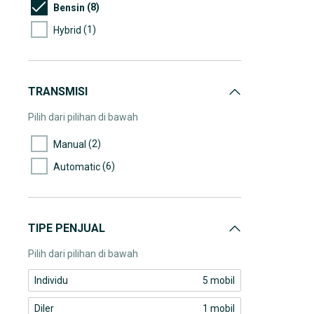
(8)
Bensin
(1)
Hybrid
TRANSMISI
Pilih dari pilihan di bawah
(2)
Manual
(6)
Automatic
TIPE PENJUAL
Pilih dari pilihan di bawah
Individu
5 mobil
Diler
1 mobil