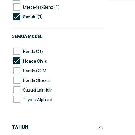
(1)
Mercedes-Benz
(1)
Suzuki
SEMUA MODEL
Honda City
Honda Civic
Honda CR-V
Honda Stream
Suzuki Lain-lain
Toyota Alphard
Toyota Avanza
Toyota Voxy
TAHUN