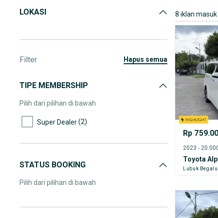
LOKASI
8 iklan masuk
Filter
hapus semua
TIPE MEMBERSHIP
Pilih dari pilihan di bawah
(2)
Super Dealer
Rp 759.0
Toyota Al
STATUS BOOKING
Lubuk Begal
Pilih dari pilihan di bawah