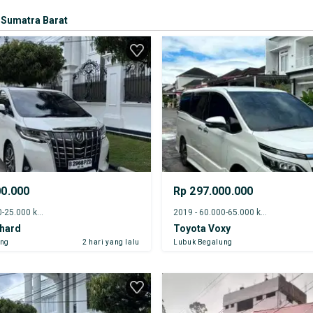
Sumatra Barat
00.000
Rp 297.000.000
2023 - 20.000-25.000 km
2019 - 60.000-65.000 km
phard
Toyota Voxy
ung
2 hari yang lalu
Lubuk Begalung