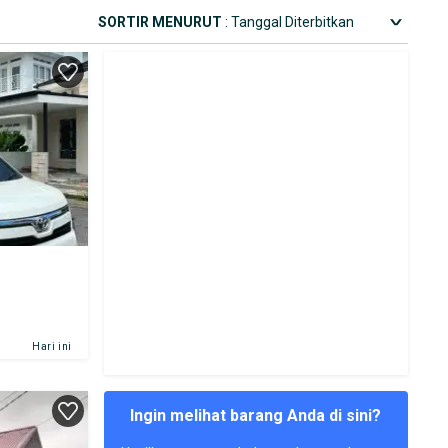
SORTIR MENURUT
: Tanggal Diterbitkan
Hari ini
Ingin melihat barang Anda di sini?