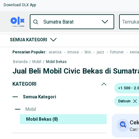
Download OLX App
SEMUA KATEGORI
Pencarian Populer
:
avanza
-
innova
-
brio
-
jazz
-
fortuner
-
xenia
Beranda
/
Mobil
/
Mobil Bekas
Jual Beli Mobil Civic Bekas di Sumatr
KATEGORI
>1.500 - 2.
Semua Kategori
Datsun
Mobil
Mobil Bekas
(8)
Cek
Cari