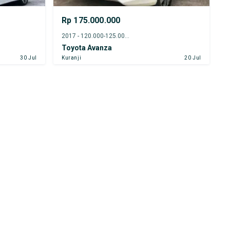
Rp 175.000.000
2017 - 120.000-125.000 km
Toyota Avanza
30 Jul
Kuranji
20 Jul