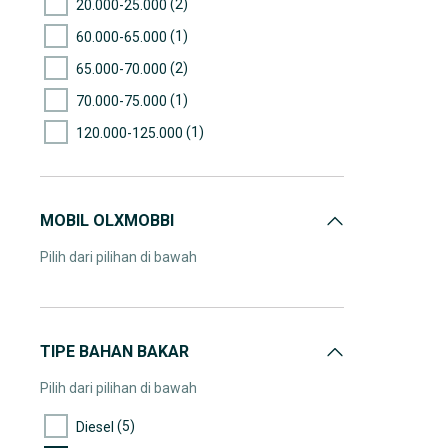
(2)
20.000-25.000
(1)
60.000-65.000
(2)
65.000-70.000
(1)
70.000-75.000
(1)
120.000-125.000
MOBIL OLXMOBBI
Pilih dari pilihan di bawah
TIPE BAHAN BAKAR
Pilih dari pilihan di bawah
(5)
Diesel