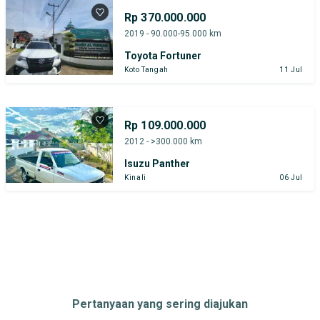
Rp 370.000.000
2019 - 90.000-95.000 km
Toyota Fortuner
Koto Tangah
11 Jul
Rp 109.000.000
2012 - >300.000 km
Isuzu Panther
Kinali
06 Jul
Pertanyaan yang sering diajukan