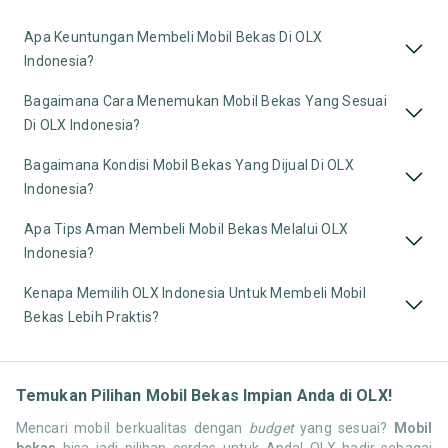
Apa Keuntungan Membeli Mobil Bekas Di OLX
Indonesia?
Bagaimana Cara Menemukan Mobil Bekas Yang Sesuai
Di OLX Indonesia?
Bagaimana Kondisi Mobil Bekas Yang Dijual Di OLX
Indonesia?
Apa Tips Aman Membeli Mobil Bekas Melalui OLX
Indonesia?
Kenapa Memilih OLX Indonesia Untuk Membeli Mobil
Bekas Lebih Praktis?
Temukan Pilihan Mobil Bekas Impian Anda di OLX!
Mencari mobil berkualitas dengan
budget
yang sesuai?
Mobil
bekas
bisa jadi pilihan cerdas untuk Anda! OLX hadir sebagai