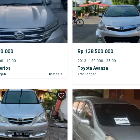
00.000
Rp 138.500.000
2018 - 105.000-110.000 km
2013 - 130.000-135.000 km
erios
Toyota Avanza
ngah
Kemarin
Koto Tangah