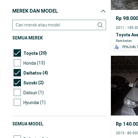
MEREK DAN MODEL
Rp 98.00
Toyota Av
SEMUA MEREK
Rambatan
PENJUAL T
(20)
Toyota
(13)
Honda
(4)
Daihatsu
(2)
Suzuki
(1)
Datsun
(1)
Hyundai
(1)
Nissan
Rp 140.0
SEMUA MODEL