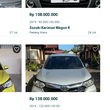
Rp 108.000.000
2019 - 95.000-100.000 km
Suzuki Karimun Wagon R
27 Jul
Padang Utara
26 Jul
Rp 138.000.000
2016 - 125.000-130.000 km