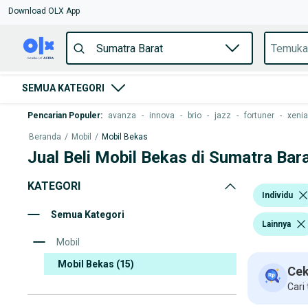
Download OLX App
SEMUA KATEGORI
Pencarian Populer
:
avanza
-
innova
-
brio
-
jazz
-
fortuner
-
xenia
Beranda
/
Mobil
/
Mobil Bekas
Jual Beli Mobil Bekas di Sumatra Bar
KATEGORI
Individu
Semua Kategori
Lainnya
Mobil
Mobil Bekas
(15)
Cek
Cari