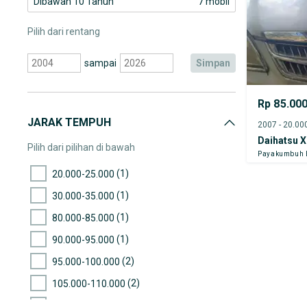
Dibawah 10 Tahun
7 mobil
Pilih dari rentang
sampai
simpan
Rp 85.00
JARAK TEMPUH
Daihatsu X
Pilih dari pilihan di bawah
Payakumbuh 
(1)
20.000-25.000
(1)
30.000-35.000
(1)
80.000-85.000
(1)
90.000-95.000
(2)
95.000-100.000
(2)
105.000-110.000
(1)
125.000-130.000