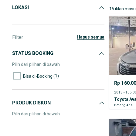
LOKASI
15 iklan masu
Filter
hapus semua
STATUS BOOKING
Pilih dari pilihan di bawah
(1)
Bisa di-Booking
Rp 160.0
Toyota Av
PRODUK DISKON
Batang Anai
Pilih dari pilihan di bawah