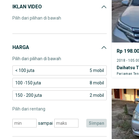
IKLAN VIDEO
Pilih dari pilihan di bawah
HARGA
Rp 198.0
Pilih dari pilihan di bawah
Daihatsu T
< 100 juta
5 mobil
Pariaman Te
100 -150 juta
8 mobil
150 - 200 juta
2 mobil
Pilih dari rentang
sampai
simpan