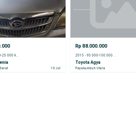
0.000
Rp 88.000.000
2007 - 20.000-25.000 km
2015 - 95.000-100.000 km
enia
Toyota Agya
Barat
10 Jul
Payakumbuh Utara