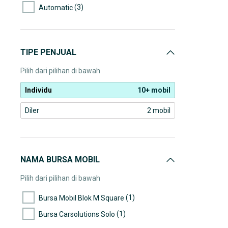
(3)
Automatic
TIPE PENJUAL
Pilih dari pilihan di bawah
Individu
10+ mobil
Diler
2 mobil
NAMA BURSA MOBIL
Pilih dari pilihan di bawah
(1)
Bursa Mobil Blok M Square
(1)
Bursa Carsolutions Solo