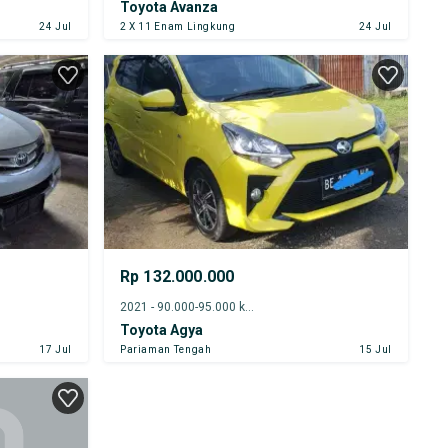
Toyota Avanza
24 Jul
2 X 11 Enam Lingkung
24 Jul
Rp 132.000.000
2021 - 90.000-95.000 km
Toyota Agya
17 Jul
Pariaman Tengah
15 Jul