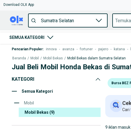
Download OLX App
SEMUA KATEGORI
Pencarian Populer
:
innova
-
avanza
-
fortuner
-
pajero
-
katana
-
Beranda
/
Mobil
/
Mobil Bekas
/
Mobil Bekas dalam Sumatra Selatan
Jual Beli Mobil Honda Bekas di Suma
KATEGORI
Bursa BEZ 
Semua Kategori
Cek
Mobil
Cari
Mobil Bekas
(9)
9 iklan masuk