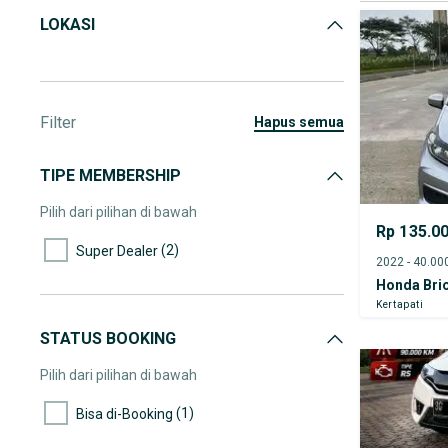
LOKASI
Filter
hapus semua
TIPE MEMBERSHIP
Pilih dari pilihan di bawah
Rp 135.0
(2)
Super Dealer
Honda Brio
Kertapati
STATUS BOOKING
Pilih dari pilihan di bawah
(1)
Bisa di-Booking