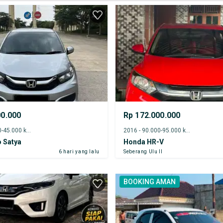
00.000
Rp 172.000.000
2022 - 40.000-45.000 km
2016 - 90.000-95.000 km
 Satya
Honda HR-V
6 hari yang lalu
Seberang Ulu II
BOOKING AMAN