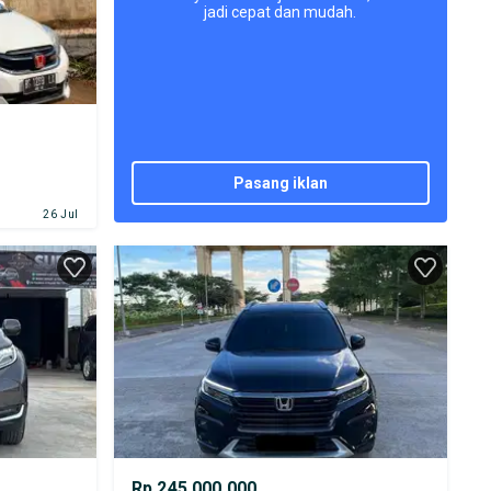
jadi cepat dan mudah.
pasang iklan
26 Jul
Rp 245.000.000