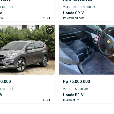
2022 - 35.000-40.000 km
2019 - 90.000-95.000 km
ic
Honda CR-V
ta
24 Jul
Palembang Kota
00.000
Rp 75.000.000
2016 - 55.000-60.000 km
2006 - 0-5.000 km
-V
Honda BR-V
17 Jul
Muara Enim