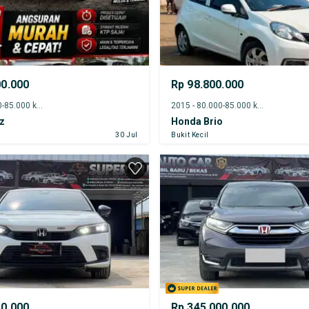
00.000
Rp 98.800.000
2017 - 80.000-85.000 km
2015 - 80.000-85.000 km
z
Honda Brio
30 Jul
Bukit Kecil
50.000
Rp 345.000.000