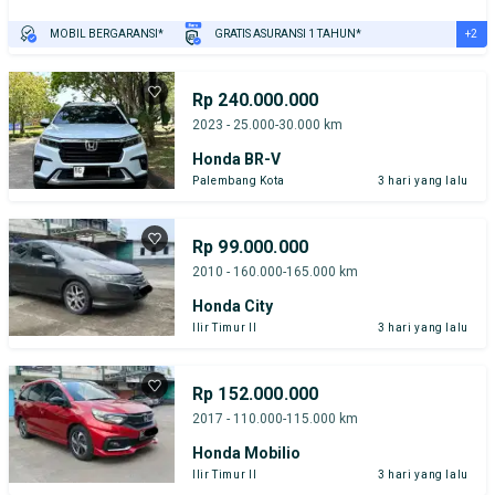
+2
MOBIL BERGARANSI*
GRATIS ASURANSI 1 TAHUN*
TEST DRIVE DARI RUMAH
GRATIS BIAYA JASA PERAWATAN*
Rp 240.000.000
2023 - 25.000-30.000 km
Honda BR-V
Palembang Kota
3 hari yang lalu
Rp 99.000.000
2010 - 160.000-165.000 km
Honda City
Ilir Timur II
3 hari yang lalu
Rp 152.000.000
2017 - 110.000-115.000 km
Honda Mobilio
Ilir Timur II
3 hari yang lalu