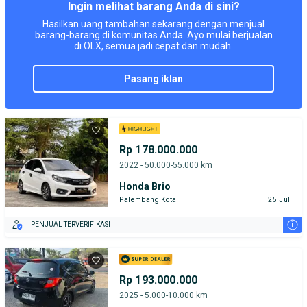
Ingin melihat barang Anda di sini?
Hasilkan uang tambahan sekarang dengan menjual
barang-barang di komunitas Anda. Ayo mulai berjualan
di OLX, semua jadi cepat dan mudah.
pasang iklan
Rp 178.000.000
2022 - 50.000-55.000 km
Honda Brio
Palembang Kota
25 Jul
i
PENJUAL TERVERIFIKASI
Rp 193.000.000
2025 - 5.000-10.000 km