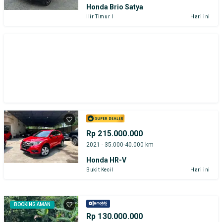
Honda Brio Satya
Ilir Timur I
Hari ini
Rp 215.000.000
2021 - 35.000-40.000 km
Honda HR-V
Bukit Kecil
Hari ini
BOOKING AMAN
Rp 130.000.000