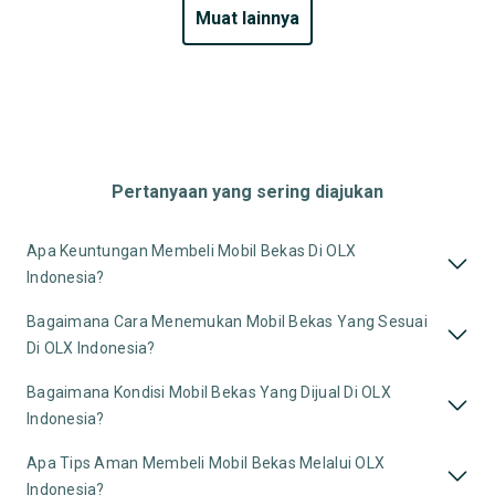
muat lainnya
Pertanyaan yang sering diajukan
Apa Keuntungan Membeli Mobil Bekas Di OLX
Indonesia?
Bagaimana Cara Menemukan Mobil Bekas Yang Sesuai
Di OLX Indonesia?
Bagaimana Kondisi Mobil Bekas Yang Dijual Di OLX
Indonesia?
Apa Tips Aman Membeli Mobil Bekas Melalui OLX
Indonesia?