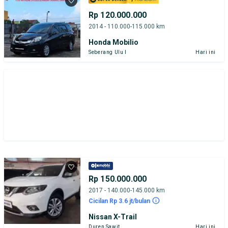
Rp 120.000.000
2014 - 110.000-115.000 km
Honda Mobilio
Seberang Ulu I
Hari ini
Rp 150.000.000
2017 - 140.000-145.000 km
Cicilan Rp 3.6 jt/bulan
Nissan X-Trail
Duren Sawit
Hari ini