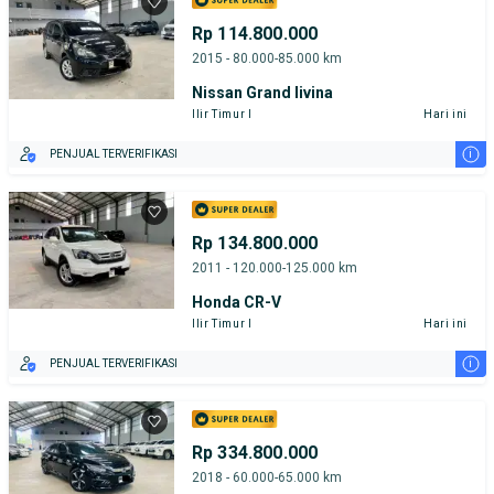
Rp 114.800.000
2015 - 80.000-85.000 km
Nissan Grand livina
Ilir Timur I
Hari ini
i
PENJUAL TERVERIFIKASI
Rp 134.800.000
2011 - 120.000-125.000 km
Honda CR-V
Ilir Timur I
Hari ini
i
PENJUAL TERVERIFIKASI
Rp 334.800.000
2018 - 60.000-65.000 km