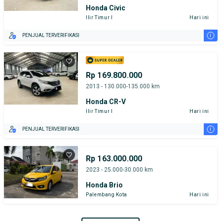
Honda Civic
Ilir Timur I
Hari ini
i
PENJUAL TERVERIFIKASI
Rp 169.800.000
2013 - 130.000-135.000 km
Honda CR-V
Ilir Timur I
Hari ini
i
PENJUAL TERVERIFIKASI
Rp 163.000.000
2023 - 25.000-30.000 km
Honda Brio
Palembang Kota
Hari ini