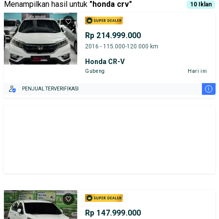
Menampilkan hasil untuk
"
honda crv
"
10
Iklan
Rp 214.999.000
2016 - 115.000-120.000 km
Honda CR-V
Gubeng
Hari ini
i
PENJUAL TERVERIFIKASI
Rp 147.999.000