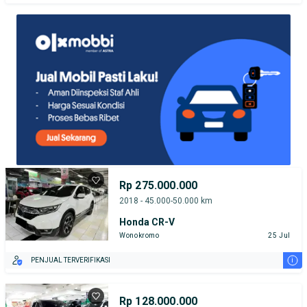
Rp 275.000.000
2018 - 45.000-50.000 km
Honda CR-V
Wonokromo
25 Jul
i
PENJUAL TERVERIFIKASI
Rp 128.000.000