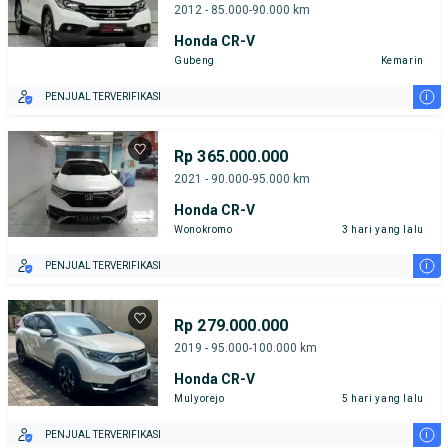
2012 - 85.000-90.000 km
Honda CR-V
Gubeng
Kemarin
i
PENJUAL TERVERIFIKASI
Rp 365.000.000
2021 - 90.000-95.000 km
Honda CR-V
Wonokromo
3 hari yang lalu
i
PENJUAL TERVERIFIKASI
Rp 279.000.000
2019 - 95.000-100.000 km
Honda CR-V
Mulyorejo
5 hari yang lalu
i
PENJUAL TERVERIFIKASI