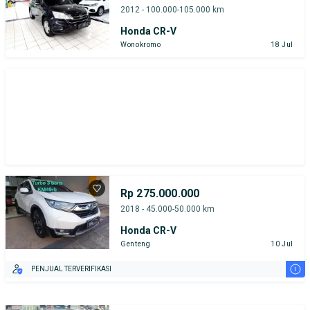
2012 - 100.000-105.000 km
Honda CR-V
Wonokromo
18 Jul
Rp 275.000.000
2018 - 45.000-50.000 km
Honda CR-V
Genteng
10 Jul
i
PENJUAL TERVERIFIKASI