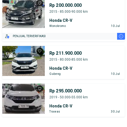
Rp 200.000.000
2015 - 85.000-90.000 km
Honda CR-V
Wonokromo
10 Jul
i
PENJUAL TERVERIFIKASI
Rp 211.900.000
2015 - 80.000-85.000 km
Honda CR-V
Gubeng
10 Jul
Rp 295.000.000
2019 - 50.000-55.000 km
Honda CR-V
Trawas
30 Jul