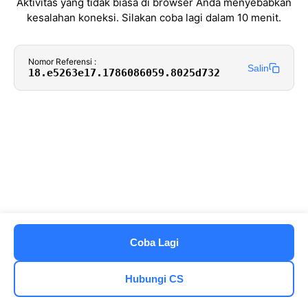
Aktivitas yang tidak biasa di browser Anda menyebabkan
kesalahan koneksi. Silakan coba lagi dalam 10 menit.
Nomor Referensi :
Salin
18.e5263e17.1786086059.8025d732
Coba Lagi
Hubungi CS