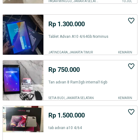
PASAR MINGGU, JAKARTA SELATAN
10 JUL
Rp 1.300.000
Tablet Advan A10 4/64Gb Nominus
JATINEGARA, JAKARTA TIMUR
KEMARIN
Rp 750.000
Tan advan 8 Ram3gb internal16gb
SETIA BUDI, JAKARTA SELATAN
KEMARIN
Rp 1.500.000
tab advan a10 4/64