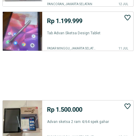
PANCORAN, JAKARTA SELATAN
12 JUL
Rp 1.199.999
Tab Advan Sketsa Design Tablet
PASAR MINGGU, JAKARTA SELATAN
11 JUL
Rp 1.500.000
Advan sketsa 2 ram 4/64 spek gahar