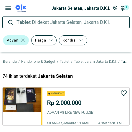
1
Jakarta Selatan, Jakarta D.K.I.
Tablet
Di dekat Jakarta Selatan, Jakarta D.K.I.
Advan
Harga
Kondisi
Beranda
/
Handphone & Gadget
/
Tablet
/
Tablet dalam Jakarta D.K.I.
/
Tablet dalam Jakarta Selatan
74 iklan terdekat
Jakarta Selatan
Rp 2.000.000
ADVAN V8 LIKE NEW FULLSET
CILANDAK, JAKARTA SELATAN
3 HARI YANG LALU