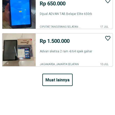
Rp 650.000
Dijual ADVAN TAB Belajar Elite 650rb
CIPUTAT, TANGERANG SELATAN KOTA
17 JUL
Rp 1.500.000
Advan sketsa 2 ram 4/64 spek gahar
JAGAKARSA, JAKARTA SELATAN
10 JUL
muat lainnya