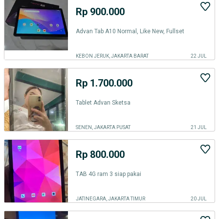
Rp 900.000
Advan Tab A10 Normal, Like New, Fullset
KEBON JERUK, JAKARTA BARAT
22 JUL
Rp 1.700.000
Tablet Advan Sketsa
SENEN, JAKARTA PUSAT
21 JUL
Rp 800.000
TAB 4G ram 3 siap pakai
JATINEGARA, JAKARTA TIMUR
20 JUL