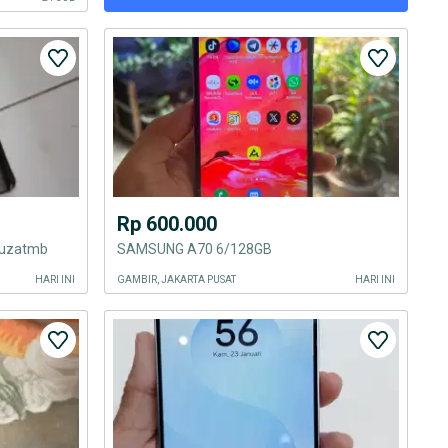
Rp 600.000
0uzatmb
SAMSUNG A70 6/128GB
HARI INI
GAMBIR, JAKARTA PUSAT
HARI INI