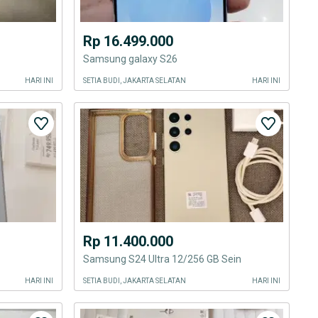
Rp 16.499.000
Samsung galaxy S26
HARI INI
SETIA BUDI, JAKARTA SELATAN
HARI INI
Rp 11.400.000
Samsung S24 Ultra 12/256 GB Sein
HARI INI
SETIA BUDI, JAKARTA SELATAN
HARI INI