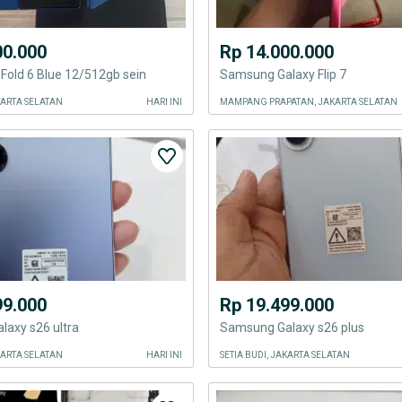
00.000
Rp 14.000.000
old 6 Blue 12/512gb sein
Samsung Galaxy Flip 7
AKARTA SELATAN
HARI INI
MAMPANG PRAPATAN, JAKARTA SELATAN
99.000
Rp 19.499.000
axy s26 ultra
Samsung Galaxy s26 plus
AKARTA SELATAN
HARI INI
SETIA BUDI, JAKARTA SELATAN