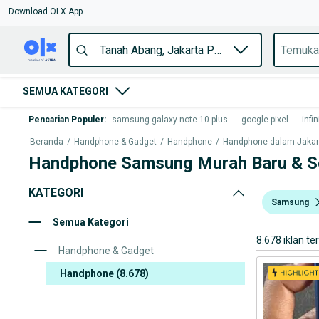
Download OLX App
SEMUA KATEGORI
Pencarian Populer
:
samsung galaxy note 10 plus
-
google pixel
-
infin
Beranda
/
Handphone & Gadget
/
Handphone
/
Handphone dalam Jakarta
Handphone Samsung Murah Baru & S
KATEGORI
Samsung
Semua Kategori
8.678 iklan te
Handphone & Gadget
Handphone
(8.678)