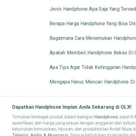
Jenis Handphone Apa Saja Yang Tersed
Berapa Harga Handphone Yang Bisa Di
Bagaimana Cara Menemukan Handphone
Apakah Membeli Handphone Bekas Di 
Apa Tips Agar Tidak Ketinggalan Handp
Mengapa Harus Mencari Handphone Di
Dapatkan Handphone Impian Anda Sekarang di OLX!
Temukan berbagai produk dalam kategori
Handphone
, seperti
spesifikasi, dan harga yang sesuai dengan anggaran dan kebut
kebutuhan komunikasi, hiburan, dan produktivitas Anda! Mulai d
Televisi, Audio & Aksesoris
. Semua kebutuhan ini tersedia da