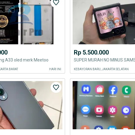
000
Rp 5.500.000
g A33 oled merk Meetoo
KARTA BARAT
HARI INI
KEBAYORAN BARU, JAKARTA SELATAN