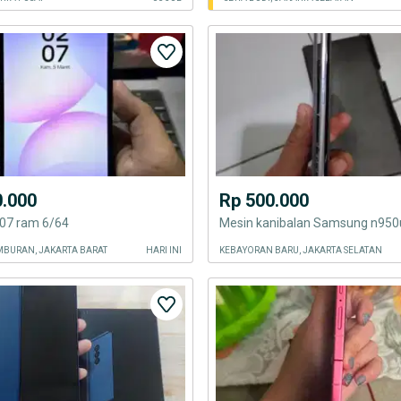
0.000
Rp 500.000
07 ram 6/64
Mesin kanibalan Samsung n95
BURAN, JAKARTA BARAT
HARI INI
KEBAYORAN BARU, JAKARTA SELATAN