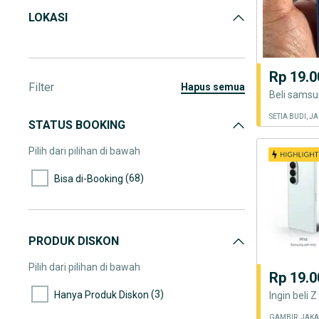
LOKASI
Rp 19.0
Filter
hapus semua
SETIA BUDI, J
STATUS BOOKING
Pilih dari pilihan di bawah
(68)
Bisa di-Booking
PRODUK DISKON
Pilih dari pilihan di bawah
Rp 19.0
(3)
Hanya Produk Diskon
GAMBIR, JAKA