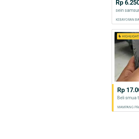
Rp 6.25
KEBAYORAN BA
Rp 17.0
MAMPANG PRA