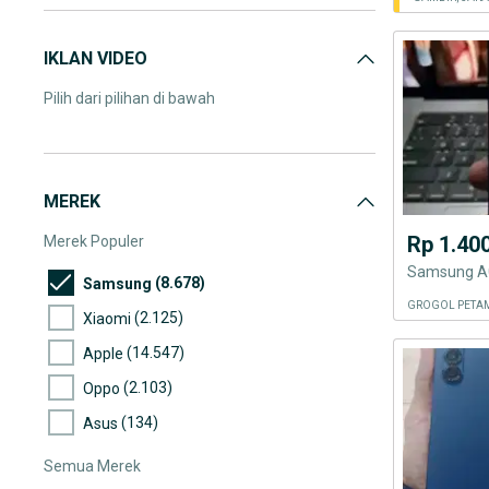
IKLAN VIDEO
Pilih dari pilihan di bawah
MEREK
Rp 1.40
Merek Populer
Samsung A
(8.678)
Samsung
GROGOL PETAM
(2.125)
Xiaomi
(14.547)
Apple
(2.103)
Oppo
(134)
Asus
Semua Merek