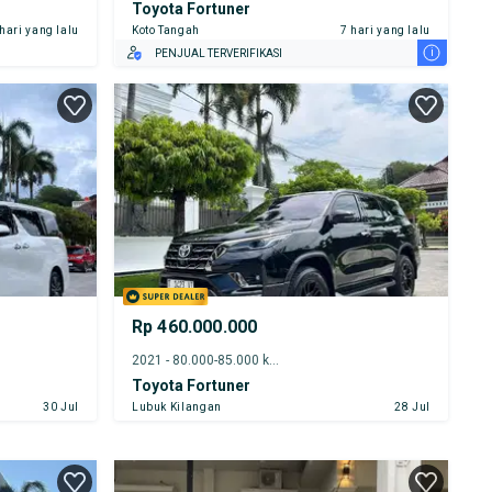
Toyota Fortuner
 hari yang lalu
Koto Tangah
7 hari yang lalu
i
PENJUAL TERVERIFIKASI
Rp 460.000.000
2021 - 80.000-85.000 km
Toyota Fortuner
30 Jul
Lubuk Kilangan
28 Jul