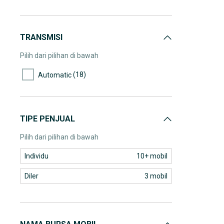
TRANSMISI
Pilih dari pilihan di bawah
(18)
Automatic
TIPE PENJUAL
Pilih dari pilihan di bawah
Individu
10+ mobil
Diler
3 mobil