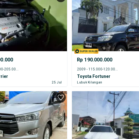
00.000
Rp 190.000.000
2004 - 200.000-205.000 km
2009 - 115.000-120.000 km
rier
Toyota Fortuner
25 Jul
Lubuk Kilangan