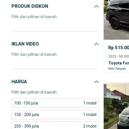
PRODUK DISKON
Pilih dari pilihan di bawah
IKLAN VIDEO
Rp 515.0
Pilih dari pilihan di bawah
Toyota For
Koto Tangah
HARGA
Pilih dari pilihan di bawah
100 -150 juta
1 mobil
150 - 200 juta
1 mobil
250 - 300 juta
2 mobil