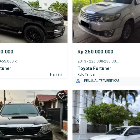
00.000
Rp 250.000.000
2023 - 50.000-55.000 km
2013 - 225.000-230.000 km
tuner
Toyota Fortuner
Hari ini
Koto Tangah
PENJUAL TERVERIFIKASI