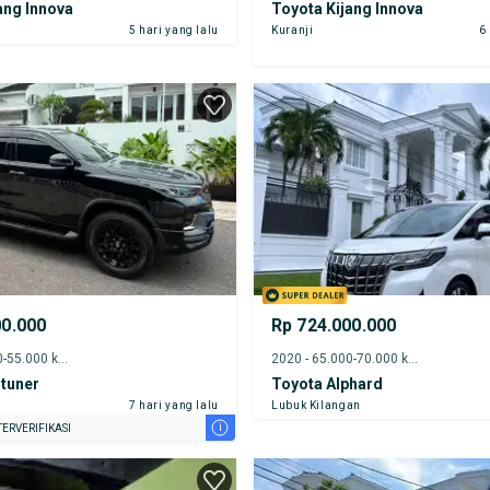
ang Innova
Toyota Kijang Innova
5 hari yang lalu
Kuranji
6
00.000
Rp 724.000.000
2022 - 50.000-55.000 km
2020 - 65.000-70.000 km
tuner
Toyota Alphard
7 hari yang lalu
Lubuk Kilangan
i
ERVERIFIKASI