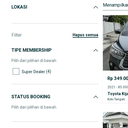
Menampilkan
LOKASI
Filter
hapus semua
TIPE MEMBERSHIP
Pilih dari pilihan di bawah
(4)
Super Dealer
Rp 349.0
Toyota Kij
STATUS BOOKING
Koto Tangah
Pilih dari pilihan di bawah