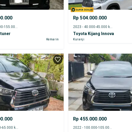
00.000
Rp 504.000.000
2014 - 150.000-155.000 km
2023 - 40.000-45.000 km
tuner
Toyota Kijang Innova
Kemarin
Kuranji
00.000
Rp 455.000.000
2022 - 60.000-65.000 km
2022 - 100.000-105.000 km