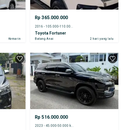
Rp 365.000.000
2016 - 105.000-110.000 km
Toyota Fortuner
Kemarin
Batang Anai
2 hari yang lalu
Rp 516.000.000
2023 - 45.000-50.000 km