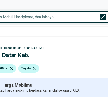
bil Bekas dalam Tanah Datar Kab.
h Datar Kab.
000 cc
Toyota
 Harga Mobilmu
 tau harga mobilmu berdasarkan mobil serupa di OLX.