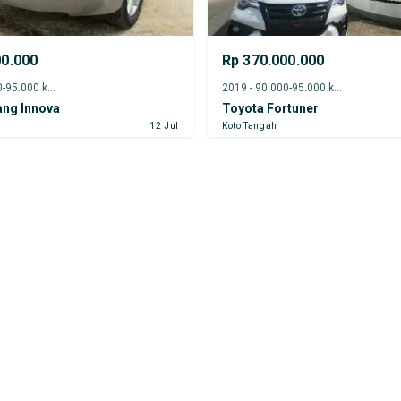
00.000
Rp 370.000.000
2017 - 90.000-95.000 km
2019 - 90.000-95.000 km
ang Innova
Toyota Fortuner
12 Jul
Koto Tangah