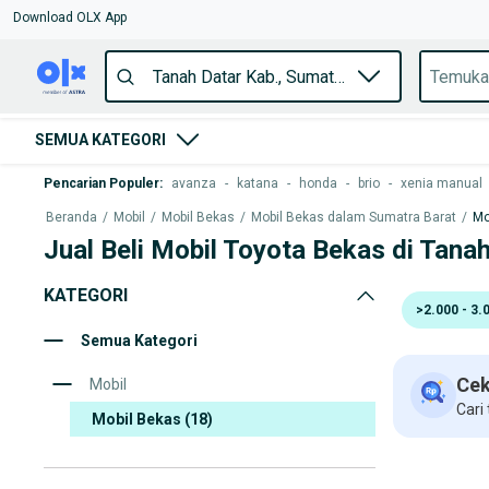
Download OLX App
SEMUA KATEGORI
Pencarian Populer
:
avanza
-
katana
-
honda
-
brio
-
xenia manual
Beranda
/
Mobil
/
Mobil Bekas
/
Mobil Bekas dalam Sumatra Barat
/
Mo
Jual Beli Mobil Toyota Bekas di Tana
KATEGORI
>2.000 - 3.
Semua Kategori
Cek
Mobil
Cari
Mobil Bekas
(18)