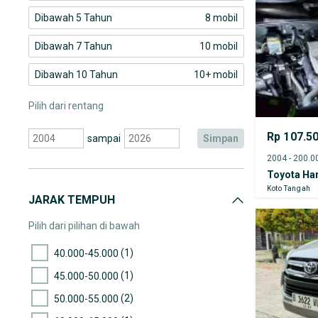
Dibawah 5 Tahun
8 mobil
Dibawah 7 Tahun
10 mobil
Dibawah 10 Tahun
10+ mobil
Pilih dari rentang
Rp 107.5
sampai
simpan
Toyota Har
Koto Tangah
JARAK TEMPUH
Pilih dari pilihan di bawah
(1)
40.000-45.000
(1)
45.000-50.000
(2)
50.000-55.000