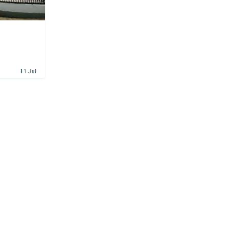
11 Jul