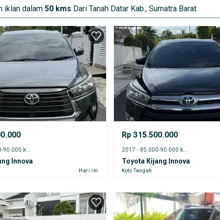
 iklan dalam
50 kms
Dari Tanah Datar Kab., Sumatra Barat
00.000
Rp 315.500.000
2021 - 85.000-90.000 km
2017 - 85.000-90.000 km
ang Innova
Toyota Kijang Innova
Hari ini
Koto Tangah