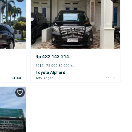
Rp 432.143.214
2015 - 75.000-80.000 km
Toyota Alphard
24 Jul
Koto Tangah
15 Jul