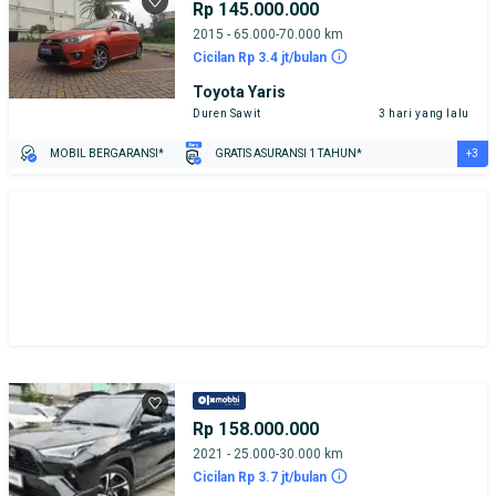
Rp 145.000.000
2015 - 65.000-70.000 km
Cicilan Rp 3.4 jt/bulan
Toyota Yaris
Duren Sawit
3 hari yang lalu
+3
MOBIL BERGARANSI*
GRATIS ASURANSI 1 TAHUN*
TEST DRIVE DARI RUMAH
GRATIS BIAYA JASA PERAWATAN*
PENJUAL TERVERIFIKASI
Rp 158.000.000
2021 - 25.000-30.000 km
Cicilan Rp 3.7 jt/bulan