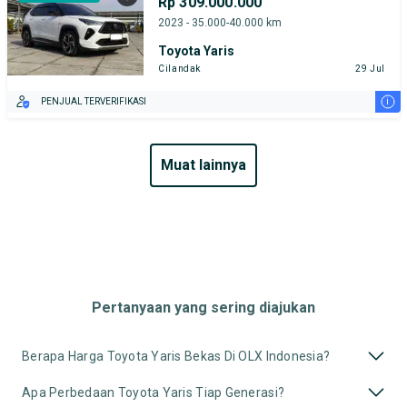
Rp 309.000.000
2023 - 35.000-40.000 km
Toyota Yaris
Cilandak
29 Jul
i
PENJUAL TERVERIFIKASI
muat lainnya
Pertanyaan yang sering diajukan
Berapa Harga Toyota Yaris Bekas Di OLX Indonesia?
Apa Perbedaan Toyota Yaris Tiap Generasi?