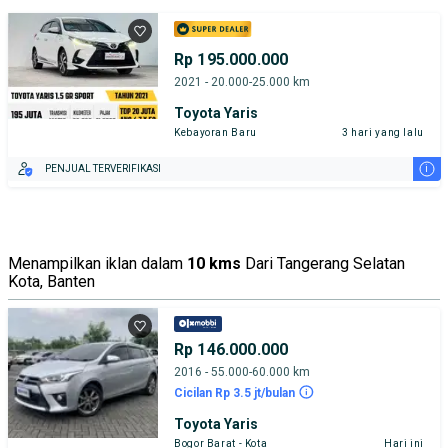
Rp 195.000.000
2021 - 20.000-25.000 km
Toyota Yaris
Kebayoran Baru
3 hari yang lalu
i
PENJUAL TERVERIFIKASI
Menampilkan iklan dalam
10 kms
Dari Tangerang Selatan
Kota, Banten
Rp 146.000.000
2016 - 55.000-60.000 km
Cicilan Rp 3.5 jt/bulan
Toyota Yaris
Bogor Barat - Kota
Hari ini