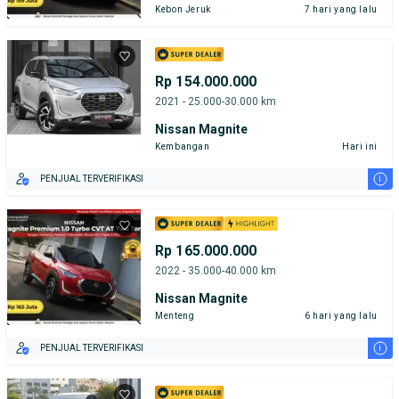
Kebon Jeruk
7 hari yang lalu
Rp 154.000.000
2021 - 25.000-30.000 km
Nissan Magnite
Kembangan
Hari ini
i
PENJUAL TERVERIFIKASI
Rp 165.000.000
2022 - 35.000-40.000 km
Nissan Magnite
Menteng
6 hari yang lalu
i
PENJUAL TERVERIFIKASI