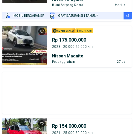
Bumi Serpong Damai
Hari ini
+2
MOBIL BERGARANSI*
GRATIS ASURANSI 1 TAHUN*
TEST DRIVE DARI RUMAH
GRATIS BIAYA JASA PERAWATAN*
Rp 175.000.000
2023 - 20.000-25.000 km
Nissan Magnite
Pesanggrahan
27 Jul
Rp 154.000.000
2021 - 25.000-30.000 km