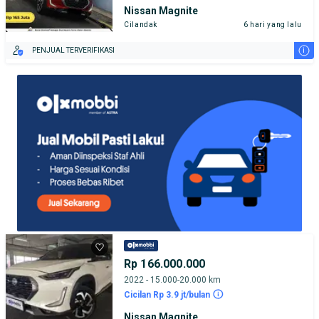
Nissan Magnite
Cilandak
6 hari yang lalu
i
PENJUAL TERVERIFIKASI
Rp 166.000.000
2022 - 15.000-20.000 km
Cicilan Rp 3.9 jt/bulan
Nissan Magnite