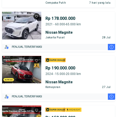
Cempaka Putih
7 hari yang lalu
Rp 178.000.000
2021 - 60.000-65.000 km
Nissan Magnite
Jakarta Pusat
28 Jul
i
PENJUAL TERVERIFIKASI
Rp 190.000.000
2024 - 15.000-20.000 km
Nissan Magnite
Kemayoran
27 Jul
i
PENJUAL TERVERIFIKASI