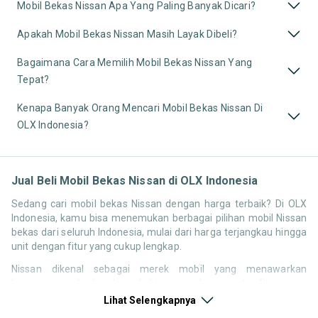
Mobil Bekas Nissan Apa Yang Paling Banyak Dicari?
Apakah Mobil Bekas Nissan Masih Layak Dibeli?
Bagaimana Cara Memilih Mobil Bekas Nissan Yang
Tepat?
Kenapa Banyak Orang Mencari Mobil Bekas Nissan Di
OLX Indonesia?
Jual Beli Mobil Bekas Nissan di OLX Indonesia
Sedang cari mobil bekas Nissan dengan harga terbaik? Di OLX
Indonesia, kamu bisa menemukan berbagai pilihan mobil Nissan
bekas dari seluruh Indonesia, mulai dari harga terjangkau hingga
unit dengan fitur yang cukup lengkap.
Nissan dikenal sebagai merek mobil yang menawarkan
kenyamanan berkendara, kabin yang lega, serta fitur yang
kompetitif di kelasnya. Hal ini membuat pencarian seperti mobil
Lihat Selengkapnya
bekas Nissan, harga Nissan bekas, atau Nissan second terbaik