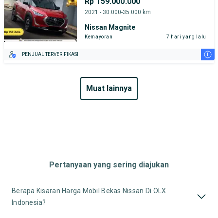
Rp 159.000.000
2021 - 30.000-35.000 km
Nissan Magnite
Kemayoran
7 hari yang lalu
i
PENJUAL TERVERIFIKASI
muat lainnya
Pertanyaan yang sering diajukan
Berapa Kisaran Harga Mobil Bekas Nissan Di OLX
Indonesia?