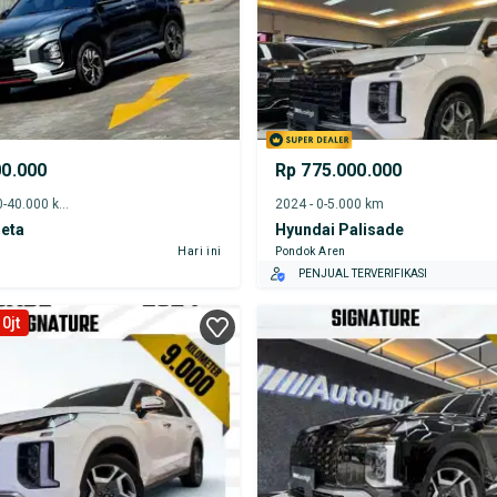
00.000
Rp 775.000.000
2023 - 35.000-40.000 km
2024 - 0-5.000 km
reta
Hyundai Palisade
Hari ini
Pondok Aren
PENJUAL TERVERIFIKASI
0jt