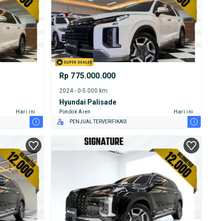
Rp 775.000.000
2024 - 0-5.000 km
Hyundai Palisade
Hari ini
Pondok Aren
Hari ini
i
i
PENJUAL TERVERIFIKASI