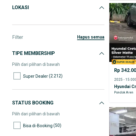
LOKASI
Filter
hapus semua
TIPE MEMBERSHIP
Pilih dari pilihan di bawah
Rp 342.0
(2.212)
Super Dealer
Hyundai C
Pondok Aren
STATUS BOOKING
Pilih dari pilihan di bawah
(50)
Bisa di-Booking