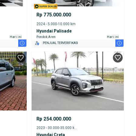
Rp 775.000.000
2024 - 5.000-10.000 km
Hyundai Palisade
Hari ini
Pondok Aren
Hari ini
i
i
PENJUAL TERVERIFIKASI
Rp 254.000.000
2023 - 30.000-35.000 km
Hyundai Creta