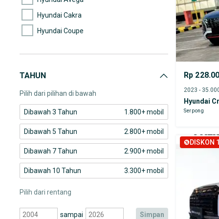
Hyundai Cakra
Hyundai Coupe
Hyundai Creta
Hyundai Elantra
Rp 228.0
TAHUN
Hyundai Excel
Pilih dari pilihan di bawah
Hyundai C
Serpong
Dibawah 3 Tahun
1.800+ mobil
Dibawah 5 Tahun
2.800+ mobil
DISKON 1
Dibawah 7 Tahun
2.900+ mobil
Dibawah 10 Tahun
3.300+ mobil
Pilih dari rentang
sampai
simpan