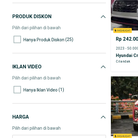
PRODUK DISKON
Pilih dari pilihan di bawah
Rp 242.0
(25)
Hanya Produk Diskon
Hyundai C
Cilandak
IKLAN VIDEO
Pilih dari pilihan di bawah
(1)
Hanya Iklan Video
HARGA
Pilih dari pilihan di bawah