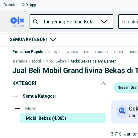
Download OLX App
SEMUA KATEGORI
Pencarian Populer
:
innova
-
avanza
-
nissan march
-
xenia
-
honda
Beranda
/
Mobil
/
Mobil Bekas
/
Mobil Bekas dalam Banten
Jual Beli Mobil Grand livina Bekas di
KATEGORI
Nissan Gran
Semua Kategori
Cek
Mobil
Cari
Mobil Bekas
(4.085)
3.718 iklan te