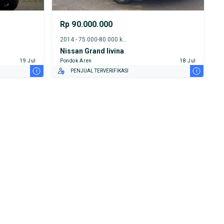
Rp 90.000.000
2014 - 75.000-80.000 km
Nissan Grand livina
19 Jul
Pondok Aren
18 Jul
i
i
PENJUAL TERVERIFIKASI