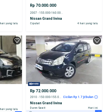
Rp 70.000.000
2007 - 155.000-160.000 km
Nissan Grand livina
 hari yang lalu
Ciputat
4 hari yang lalu
Rp 72.000.000
2010 - 150.000-155.000 km
Cicilan Rp 1.7 jt/bulan
Nissan Grand livina
Duren Sawit
Hari ini
 hari yang lalu