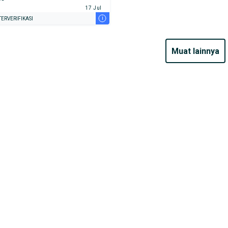
17 Jul
i
ERVERIFIKASI
muat lainnya