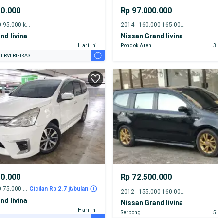
00.000
Rp 97.000.000
2016 - 90.000-95.000 km
2014 - 160.000-165.000 km
nd livina
Nissan Grand livina
Hari ini
Pondok Aren
3
i
ERVERIFIKASI
00.000
Rp 72.500.000
2016 - 70.000-75.000 km
Cicilan Rp 2.7 jt/bulan
2012 - 155.000-160.000 km
nd livina
Nissan Grand livina
Hari ini
Serpong
5