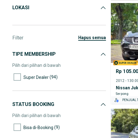
LOKASI
Filter
hapus semua
TIPE MEMBERSHIP
Pilih dari pilihan di bawah
Rp 105.0
(94)
Super Dealer
Nissan Ju
Serpong
PENJUAL T
STATUS BOOKING
Pilih dari pilihan di bawah
(9)
Bisa di-Booking