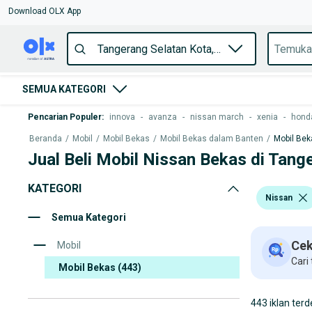
Download OLX App
SEMUA KATEGORI
Pencarian Populer
:
innova
-
avanza
-
nissan march
-
xenia
-
honda
Beranda
/
Mobil
/
Mobil Bekas
/
Mobil Bekas dalam Banten
/
Mobil Bek
Jual Beli Mobil Nissan Bekas di Tang
KATEGORI
Nissan
Semua Kategori
Cek
Mobil
Cari
Mobil Bekas
(443)
443 iklan terd