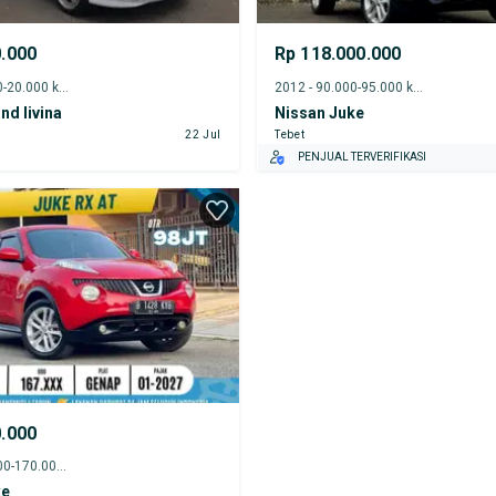
0.000
Rp 118.000.000
2013 - 15.000-20.000 km
2012 - 90.000-95.000 km
nd livina
Nissan Juke
22 Jul
Tebet
PENJUAL TERVERIFIKASI
0.000
2011 - 165.000-170.000 km
ke