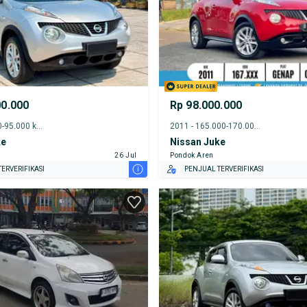
00.000
Rp 98.000.000
2013 - 90.000-95.000 km
2011 - 165.000-170.000 km
ke
Nissan Juke
26 Jul
Pondok Aren
i
ERVERIFIKASI
PENJUAL TERVERIFIKASI