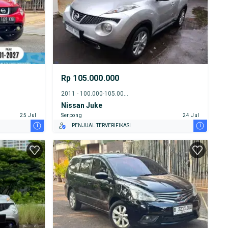
Rp 105.000.000
2011 - 100.000-105.000 km
Nissan Juke
25 Jul
Serpong
24 Jul
i
i
PENJUAL TERVERIFIKASI