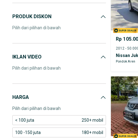
PRODUK DISKON
Pilih dari pilihan di bawah
Rp 105.0
Nissan Ju
IKLAN VIDEO
Pondok Aren
Pilih dari pilihan di bawah
HARGA
Pilih dari pilihan di bawah
< 100 juta
250+ mobil
100 -150 juta
180+ mobil