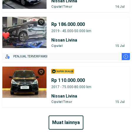
Nissan Livina
Ciputat Timur
16 Jul
Rp 186.000.000
2019 - 45.000-50.000 km
Nissan Livina
Ciputat
15 Jul
i
PENJUAL TERVERIFIKASI
Rp 110.000.000
2017 - 75.000-80.000 km
Nissan Livina
Ciputat Timur
15 Jul
muat lainnya