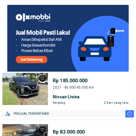
Rp 185.000.000
2021 - 40.000-45.000 km
Nissan Livina
Serpong
2 hari yang lalu
i
PENJUAL TERVERIFIKASI
Rp 83.000.000