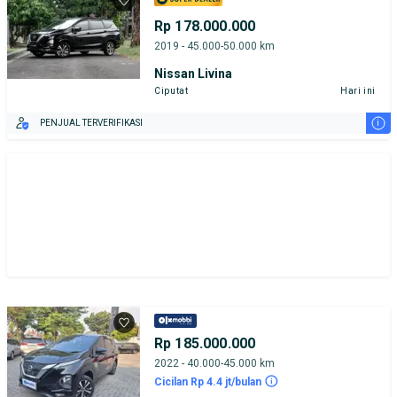
Rp 178.000.000
2019 - 45.000-50.000 km
Nissan Livina
Ciputat
Hari ini
i
PENJUAL TERVERIFIKASI
Rp 185.000.000
2022 - 40.000-45.000 km
Cicilan Rp 4.4 jt/bulan