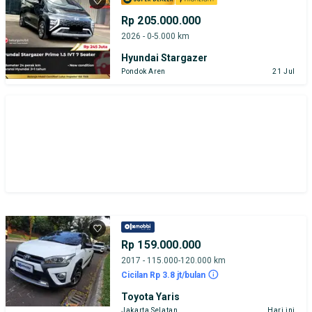
Rp 205.000.000
2026 - 0-5.000 km
Hyundai Stargazer
Pondok Aren
21 Jul
Rp 159.000.000
2017 - 115.000-120.000 km
Cicilan Rp 3.8 jt/bulan
Toyota Yaris
Jakarta Selatan
Hari ini