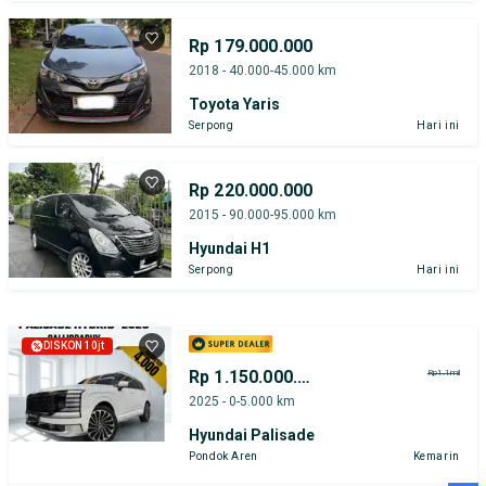
Rp 179.000.000
2018 - 40.000-45.000 km
Toyota Yaris
Serpong
Hari ini
Rp 220.000.000
2015 - 90.000-95.000 km
Hyundai H1
Serpong
Hari ini
DISKON 10jt
Rp 1.150.000.000
Rp1.1mil
2025 - 0-5.000 km
Hyundai Palisade
Pondok Aren
Kemarin