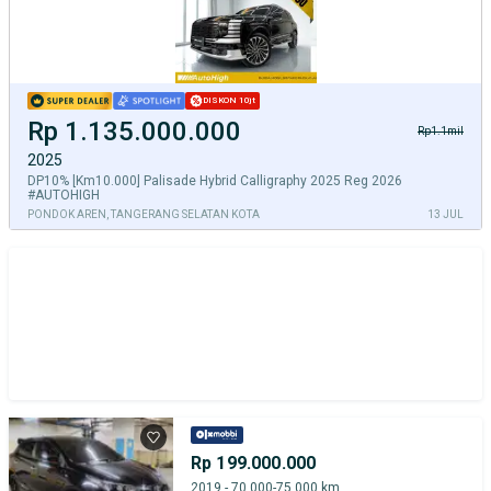
DISKON 10jt
Rp 1.135.000.000
Rp1.1mil
2025
DP10% [Km10.000] Palisade Hybrid Calligraphy 2025 Reg 2026
#AUTOHIGH
PONDOK AREN, TANGERANG SELATAN KOTA
13 JUL
Rp 199.000.000
2019 - 70.000-75.000 km