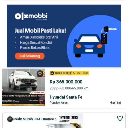
TEST DRIVE DARI RUMAH
GRATIS BIAYA JASA PERAWATAN*
PENJUAL TERVERIFIKASI
Rp 365.000.000
2022 - 60.000-65.000 km
Hyundai Santa Fe
Pondok Aren
Hari ini
Kredit Murah BCA Finance