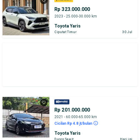
Rp 323.000.000
2023 - 25.000-30.000 km
Toyota Yaris
Ciputat Timur
30 Jul
Rp 201.000.000
2021 - 60.000-65.000 km
Cicilan Rp 4.8 jt/bulan
Toyota Yaris
Duren Sawit
Hari ini