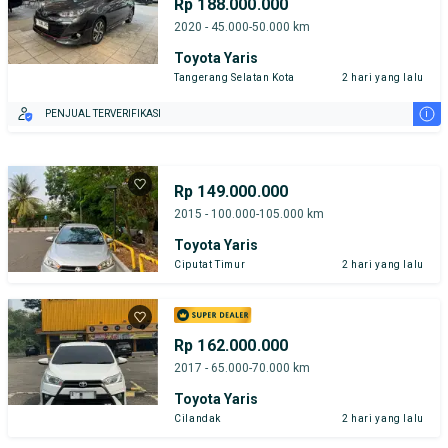
Rp 188.000.000
2020 - 45.000-50.000 km
Toyota Yaris
Tangerang Selatan Kota
2 hari yang lalu
i
PENJUAL TERVERIFIKASI
Rp 149.000.000
2015 - 100.000-105.000 km
Toyota Yaris
Ciputat Timur
2 hari yang lalu
Rp 162.000.000
2017 - 65.000-70.000 km
Toyota Yaris
Cilandak
2 hari yang lalu