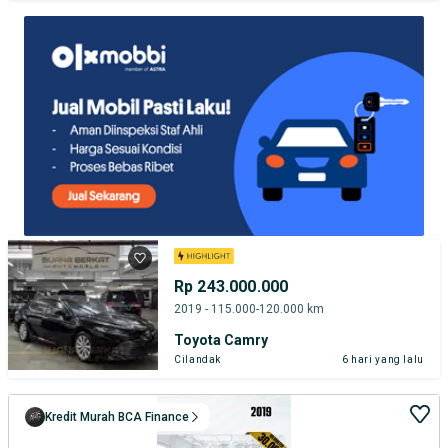
TEST DRIVE DARI RUMAH
GRATIS BIAYA JASA PERAWATAN*
Rp 243.000.000
2019 - 115.000-120.000 km
Toyota Camry
Cilandak
6 hari yang lalu
Kredit Murah BCA Finance