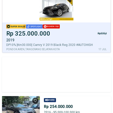
DISKON 10jt
Rp 325.000.000
Rp335jt
2019
DP10% [Km30.000] Camry V 2019 Black Reg 2020 #AUTOHIGH
PONDOK AREN, TANGERANG SELATAN KOTA
17 JUL
Rp 254.000.000
2016 - 95.000-100.000 km