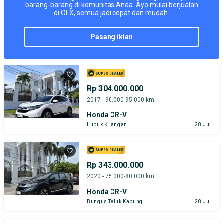
barang-barang di komunitas Anda. Ayo mulai berjualan
di OLX, semua jadi cepat dan mudah.
pasang iklan
Rp 304.000.000
2017 - 90.000-95.000 km
Honda CR-V
Lubuk Kilangan
28 Jul
Rp 343.000.000
2020 - 75.000-80.000 km
Honda CR-V
Bungus Teluk Kabung
28 Jul