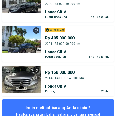
2020 - 75.000-80.000 km
Honda CR-V
Lubuk Begalung
6 hari yang lalu
Rp 405.000.000
2021 - 85.000-90.000 km
Honda CR-V
Padang Selatan
6 hari yang lalu
Rp 158.000.000
2014 - 140.000-145.000 km
Honda CR-V
Pariangan
29 Jul
Ingin melihat barang Anda di sini?
Hasilkan uang tambahan sekarang dengan menjual