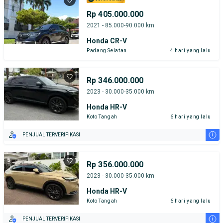
Rp 405.000.000
2021 - 85.000-90.000 km
Honda CR-V
Padang Selatan
4 hari yang lalu
Rp 346.000.000
2023 - 30.000-35.000 km
Honda HR-V
Koto Tangah
6 hari yang lalu
i
PENJUAL TERVERIFIKASI
Rp 356.000.000
2023 - 30.000-35.000 km
Honda HR-V
Koto Tangah
6 hari yang lalu
i
PENJUAL TERVERIFIKASI