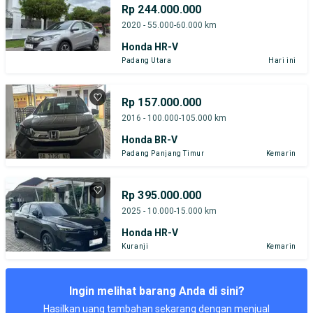
Rp 244.000.000
2020 - 55.000-60.000 km
Honda HR-V
Padang Utara
Hari ini
Rp 157.000.000
2016 - 100.000-105.000 km
Honda BR-V
Padang Panjang Timur
Kemarin
Rp 395.000.000
2025 - 10.000-15.000 km
Honda HR-V
Kuranji
Kemarin
Ingin melihat barang Anda di sini?
Hasilkan uang tambahan sekarang dengan menjual