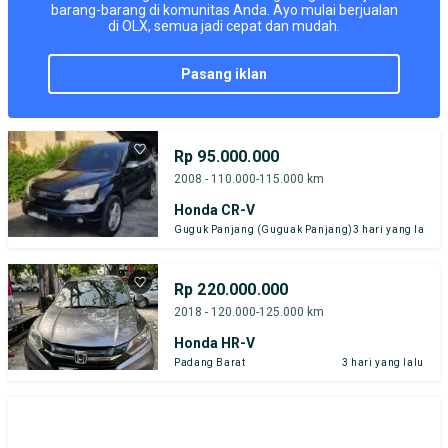
barang-barang di komunitas Anda. Ayo mulai berjualan
di OLX, semua jadi cepat dan mudah.
pasang iklan
Rp 95.000.000
2008 - 110.000-115.000 km
Honda CR-V
Guguk Panjang (Guguak Panjang)
3 hari yang lalu
Rp 220.000.000
2018 - 120.000-125.000 km
Honda HR-V
Padang Barat
3 hari yang lalu