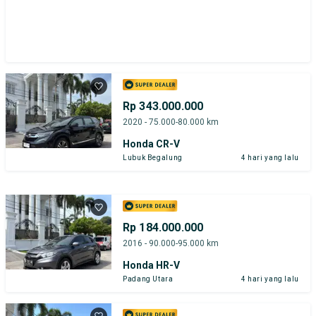
Rp 343.000.000
2020 - 75.000-80.000 km
Honda CR-V
Lubuk Begalung
4 hari yang lalu
Rp 184.000.000
2016 - 90.000-95.000 km
Honda HR-V
Padang Utara
4 hari yang lalu