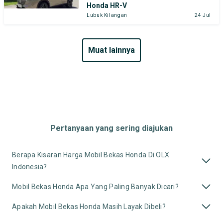
Honda HR-V
Lubuk Kilangan
24 Jul
muat lainnya
Pertanyaan yang sering diajukan
Berapa Kisaran Harga Mobil Bekas Honda Di OLX
Indonesia?
Mobil Bekas Honda Apa Yang Paling Banyak Dicari?
Apakah Mobil Bekas Honda Masih Layak Dibeli?